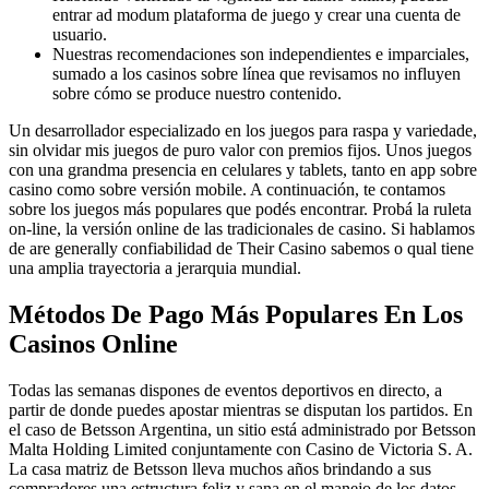
entrar ad modum plataforma de juego y crear una cuenta de
usuario.
Nuestras recomendaciones son independientes e imparciales,
sumado a los casinos sobre línea que revisamos no influyen
sobre cómo se produce nuestro contenido.
Un desarrollador especializado en los juegos para raspa y variedade,
sin olvidar mis juegos de puro valor con premios fijos. Unos juegos
con una grandma presencia en celulares y tablets, tanto en app sobre
casino como sobre versión mobile. A continuación, te contamos
sobre los juegos más populares que podés encontrar. Probá la ruleta
on-line, la versión online de las tradicionales de casino. Si hablamos
de are generally confiabilidad de Their Casino sabemos o qual tiene
una amplia trayectoria a jerarquia mundial.
Métodos De Pago Más Populares En Los
Casinos Online
Todas las semanas dispones de eventos deportivos en directo, a
partir de donde puedes apostar mientras se disputan los partidos. En
el caso de Betsson Argentina, un sitio está administrado por Betsson
Malta Holding Limited conjuntamente con Casino de Victoria S. A.
La casa matriz de Betsson lleva muchos años brindando a sus
compradores una estructura feliz y sana en el manejo de los datos.