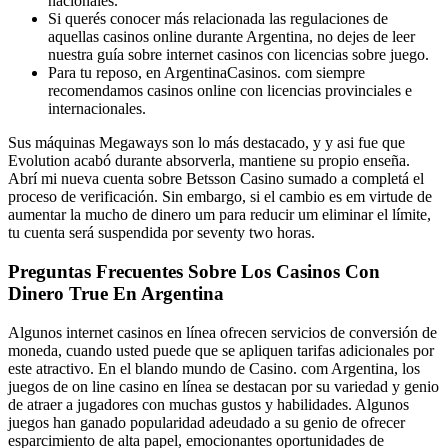
nacionales.
Si querés conocer más relacionada las regulaciones de
aquellas casinos online durante Argentina, no dejes de leer
nuestra guía sobre internet casinos con licencias sobre juego.
Para tu reposo, en ArgentinaCasinos. com siempre
recomendamos casinos online con licencias provinciales e
internacionales.
Sus máquinas Megaways son lo más destacado, y y asi fue que
Evolution acabó durante absorverla, mantiene su propio enseña.
Abrí mi nueva cuenta sobre Betsson Casino sumado a completá el
proceso de verificación. Sin embargo, si el cambio es em virtude de
aumentar la mucho de dinero um para reducir um eliminar el límite,
tu cuenta será suspendida por seventy two horas.
Preguntas Frecuentes Sobre Los Casinos Con
Dinero True En Argentina
Algunos internet casinos en línea ofrecen servicios de conversión de
moneda, cuando usted puede que se apliquen tarifas adicionales por
este atractivo. En el blando mundo de Casino. com Argentina, los
juegos de on line casino en línea se destacan por su variedad y genio
de atraer a jugadores con muchas gustos y habilidades. Algunos
juegos han ganado popularidad adeudado a su genio de ofrecer
esparcimiento de alta papel, emocionantes oportunidades de