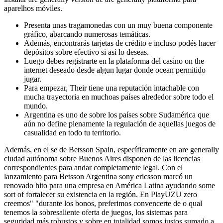
aparelhos móviles.
Presenta unas tragamonedas con un muy buena componente
gráfico, abarcando numerosas temáticas.
Además, encontrarás tarjetas de crédito e incluso podés hacer
depósitos sobre efectivo si así lo deseas.
Luego debes registrarte en la plataforma del casino on the
internet deseado desde algun lugar donde ocean permitido
jugar.
Para empezar, Their tiene una reputación intachable con
mucha trayectoria en muchoas países alrededor sobre todo el
mundo.
Argentina es uno de sobre los países sobre Sudamérica que
aún no define plenamente la regulación de aquellas juegos de
casualidad en todo tu territorio.
Además, en el se de Betsson Spain, específicamente en are generally
ciudad autónoma sobre Buenos Aires disponen de las licencias
correspondientes para andar completamente legal. Con el
lanzamiento para Betsson Argentina sony ericsson marcó un
renovado hito para una empresa en América Latina ayudando some
sort of fortalecer su existencia en la región. En PlayUZU zero
creemos" "durante los bonos, preferimos convencerte de o qual
tenemos la sobresaliente oferta de juegos, los sistemas para
seguridad más robustos y sobre en totalidad somos justos sumado a