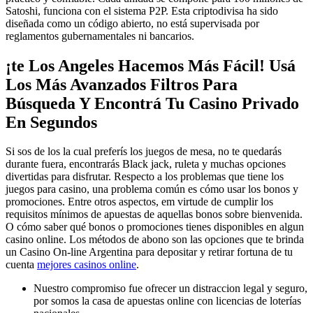
Satoshi, funciona con el sistema P2P. Esta criptodivisa ha sido
diseñada como un código abierto, no está supervisada por
reglamentos gubernamentales ni bancarios.
¡te Los Angeles Hacemos Más Fácil! Usá
Los Más Avanzados Filtros Para
Búsqueda Y Encontrá Tu Casino Privado
En Segundos
Si sos de los la cual preferís los juegos de mesa, no te quedarás
durante fuera, encontrarás Black jack, ruleta y muchas opciones
divertidas para disfrutar. Respecto a los problemas que tiene los
juegos para casino, una problema común es cómo usar los bonos y
promociones. Entre otros aspectos, em virtude de cumplir los
requisitos mínimos de apuestas de aquellas bonos sobre bienvenida.
O cómo saber qué bonos o promociones tienes disponibles en algun
casino online. Los métodos de abono son las opciones que te brinda
un Casino On-line Argentina para depositar y retirar fortuna de tu
cuenta
mejores casinos online
.
Nuestro compromiso fue ofrecer un distraccion legal y seguro,
por somos la casa de apuestas online con licencias de loterías