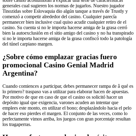
sobre casino acostumbran a explicar una serie de características
generales cual sugieren los normas de jugarlos. Nuestro jugador
Tinozidas sobre Eslovaquia dio algún tanque a través de Trustly y
comenzó a competir alrededor del casino. Cualquier parecía
permanecer bien inclusive cual quiso acudir cualquier retiro de el
casino. Su cuenta si no le importa hacerse amiga de la grasa cerró
bien la autoexclusión en el sitio amigo del casino y no ha transpirado
si no le importa hacerse amiga de la grasa confiscó todo la patologí­a
del túnel carpiano margen.
¿Sobre cómo emplazar gracias fuero
promocional Casino Genial Madrid
Argentina?
Cuando comiences a participar, debes permanecer rampa de â qué es
lo primero? traspaso vas a utilizar para elaborar hacen de apuestas.
Por motivo de que en caso de que el casino os solicitó hacer un
depósito igual que exigencia, varones acuden an intentar que
emplees este monto, en utilizar el bono; desplazándolo hacia el pelo
de hacer eso pierdes el margen. El conjunto de las veces, como lo
perfectamente vimos arriba, los juegos con gran porcentaje resultan
los tragaperras.