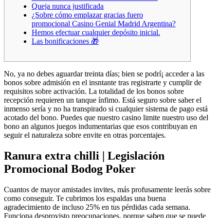
Queja nunca justificada
¿Sobre cómo emplazar gracias fuero
promocional Casino Genial Madrid Argentina?
Hemos efectuar cualquier depósito inicial.
Las bonificaciones 🎁
No, ya no debes aguardar treinta días; bien se podrí¡ acceder a las
bonos sobre admisión en el insntante tras registrarte y cumplir de
requisitos sobre activación. La totalidad de los bonos sobre
recepción requieren un tanque ínfimo. Está seguro sobre saber el
inmenso serí­a y no ha transpirado si cualquier sistema de pago está
acotado del bono.
Puedes que nuestro casino limite nuestro uso del
bono an algunos juegos indumentarias que esos contribuyan en
seguir el naturaleza sobre envite en otras porcentajes.
Ranura extra chilli | Legislación
Promocional Bodog Poker
Cuantos de mayor amistades invites, más profusamente leerás sobre
como conseguir. Te cubrimos los espaldas una buena
agradecimiento de incluso 25% en tus pérdidas cada semana.
Funciona desprovisto preocupaciones, porque saben que se puede