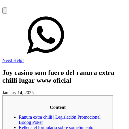
Need Help?
Joy casino som fuero del ranura extra
chilli lugar www oficial
January 14, 2025
Content
Ranura extra chilli | Legislación Promocional
Bodog Poker
Rellena el formulario sobre sometimiento