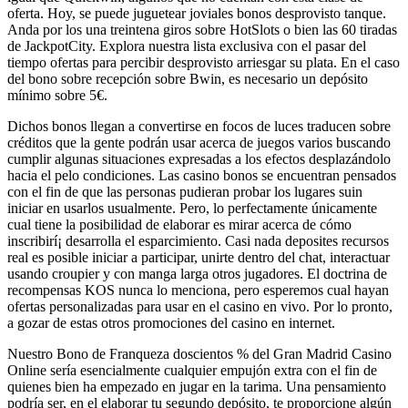
oferta. Hoy, se puede juguetear joviales bonos desprovisto tanque.
Anda por los una treintena giros sobre HotSlots o bien las 60 tiradas
de JackpotCity. Explora nuestra lista exclusiva con el pasar del
tiempo ofertas para percibir desprovisto arriesgar su plata. En el caso
del bono sobre recepción sobre Bwin, es necesario un depósito
mínimo sobre 5€.
Dichos bonos llegan a convertirse en focos de luces traducen sobre
créditos que la gente podrán usar acerca de juegos varios buscando
cumplir algunas situaciones expresadas a los efectos desplazándolo
hacia el pelo condiciones. Las casino bonos se encuentran pensados
con el fin de que las personas pudieran probar los lugares suin
iniciar en usarlos usualmente. Pero, lo perfectamente únicamente
cual tiene la posibilidad de elaborar es mirar acerca de cómo
inscribirí¡ desarrolla el esparcimiento. Casi nada deposites recursos
real es posible iniciar a participar, unirte dentro del chat, interactuar
usando croupier y con manga larga otros jugadores. El doctrina de
recompensas KOS nunca lo menciona, pero esperemos cual hayan
ofertas personalizadas para usar en el casino en vivo. Por lo pronto,
a gozar de estas otros promociones del casino en internet.
Nuestro Bono de Franqueza doscientos % del Gran Madrid Casino
Online serí­a esencialmente cualquier empujón extra con el fin de
quienes bien ha empezado en jugar en la tarima. Una pensamiento
podrí­a ser, en el elaborar tu segundo depósito, te proporcione algún