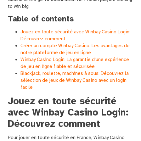
to win big.
Table of contents
Jouez en toute sécurité avec Winbay Casino Login:
Découvrez comment
Créer un compte Winbay Casino: Les avantages de
notre plateforme de jeu en ligne
Winbay Casino Login: La garantie d'une expérience
de jeu en ligne fiable et sécurisée
Blackjack, roulette, machines à sous: Découvrez la
sélection de jeux de Winbay Casino avec un login
facile
Jouez en toute sécurité
avec Winbay Casino Login:
Découvrez comment
Pour jouer en toute sécurité en France, Winbay Casino