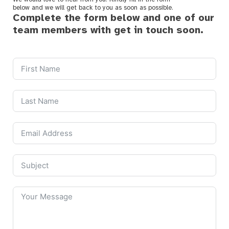
below and we will get back to you as soon as possible.
Complete the form below and one of our
team members with get in touch soon.