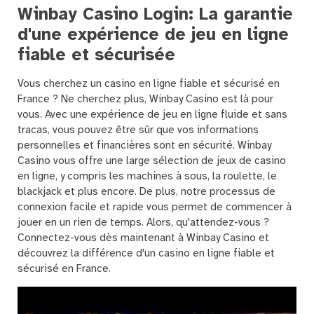
Winbay Casino Login: La garantie
d'une expérience de jeu en ligne
fiable et sécurisée
Vous cherchez un casino en ligne fiable et sécurisé en
France ? Ne cherchez plus, Winbay Casino est là pour
vous. Avec une expérience de jeu en ligne fluide et sans
tracas, vous pouvez être sûr que vos informations
personnelles et financières sont en sécurité. Winbay
Casino vous offre une large sélection de jeux de casino
en ligne, y compris les machines à sous, la roulette, le
blackjack et plus encore. De plus, notre processus de
connexion facile et rapide vous permet de commencer à
jouer en un rien de temps. Alors, qu'attendez-vous ?
Connectez-vous dès maintenant à Winbay Casino et
découvrez la différence d'un casino en ligne fiable et
sécurisé en France.