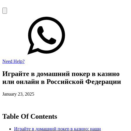
Need Help?
Играйте в домашний покер в казино
или онлайн в Российской Федерации
January 23, 2025
Table Of Contents
Играйте в домашний покер в казино: наши