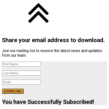
Share your email address to download.
Join our mailing list to receive the latest news and updates
from our team.
DOWNLOAD
You have Successfully Subscribed!