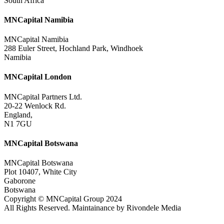
South Africa
MNCapital Namibia
MNCapital Namibia
288 Euler Street, Hochland Park, Windhoek
Namibia
MNCapital London
MNCapital Partners Ltd.
20-22 Wenlock Rd.
England,
N1 7GU
MNCapital Botswana
MNCapital Botswana
Plot 10407, White City
Gaborone
Botswana
Copyright © MNCapital Group 2024
All Rights Reserved. Maintainance by Rivondele Media