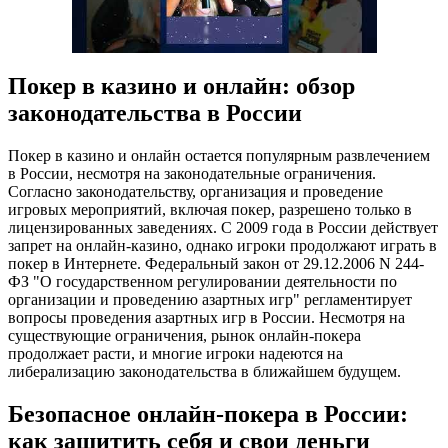
Покер в казино и онлайн: обзор
законодательства в России
Покер в казино и онлайн остается популярным развлечением
в России, несмотря на законодательные ограничения.
Согласно законодательству, организация и проведение
игровых мероприятий, включая покер, разрешено только в
лицензированных заведениях. С 2009 года в России действует
запрет на онлайн-казино, однако игроки продолжают играть в
покер в Интернете. Федеральный закон от 29.12.2006 N 244-
ФЗ "О государственном регулировании деятельности по
организации и проведению азартных игр" регламентирует
вопросы проведения азартных игр в России. Несмотря на
существующие ограничения, рынок онлайн-покера
продолжает расти, и многие игроки надеются на
либерализацию законодательства в ближайшем будущем.
Безопасное онлайн-покера в России:
как защитить себя и свои деньги