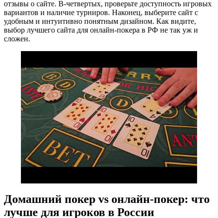
отзывы о сайте. В-четвертых, проверьте доступность игровых
вариантов и наличие турниров. Наконец, выберите сайт с
удобным и интуитивно понятным дизайном. Как видите,
выбор лучшего сайта для онлайн-покера в РФ не так уж и
сложен.
Домашний покер vs онлайн-покер: что
лучше для игроков в России