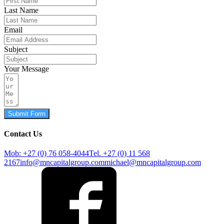
Last Name
Email
Subject
Your Message
Submit Form
Contact Us
Mob: +27 (0) 76 058-4044
Tel. +27 (0) 11 568
2167
info@mncapitalgroup.com
michael@mncapitalgroup.com