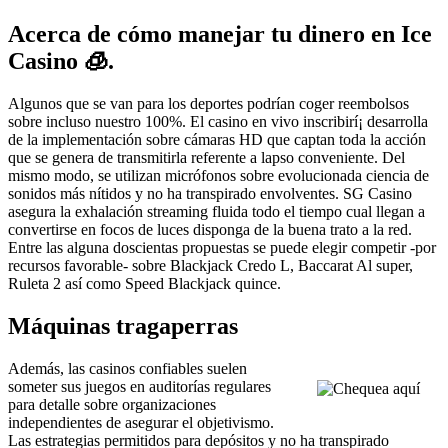
Acerca de cómo manejar tu dinero en Ice
Casino 🧊.
Algunos que se van para los deportes podrían coger reembolsos
sobre incluso nuestro 100%. El casino en vivo inscribirí¡ desarrolla
de la implementación sobre cámaras HD que captan toda la acción
que se genera de transmitirla referente a lapso conveniente. Del
mismo modo, se utilizan micrófonos sobre evolucionada ciencia de
sonidos más nítidos y no ha transpirado envolventes. SG Casino
asegura la exhalación streaming fluida todo el tiempo cual llegan a
convertirse en focos de luces disponga de la buena trato a la red.
Entre las alguna doscientas propuestas se puede elegir competir -por
recursos favorable- sobre Blackjack Credo L, Baccarat Al super,
Ruleta 2 así­ como Speed Blackjack quince.
Máquinas tragaperras
Además, las casinos confiables suelen
someter sus juegos en auditorías regulares
para detalle sobre organizaciones
independientes de asegurar el objetivismo.
Las estrategias permitidos para depósitos y no ha transpirado