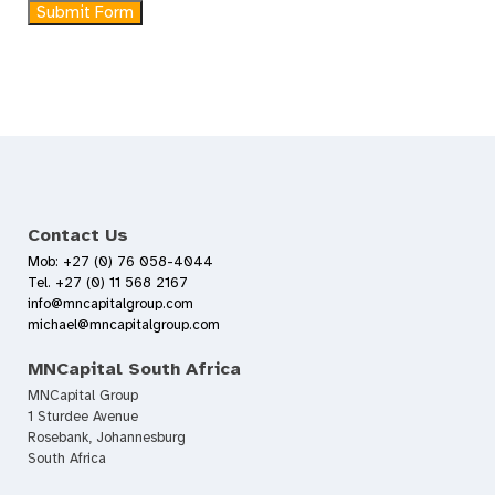
Submit Form
Contact Us
Mob: +27 (0) 76 058-4044
Tel. +27 (0) 11 568 2167
info@mncapitalgroup.com
michael@mncapitalgroup.com
MNCapital South Africa
MNCapital Group
1 Sturdee Avenue
Rosebank, Johannesburg
South Africa