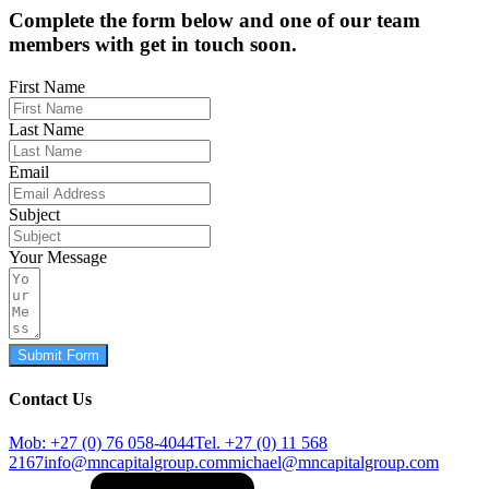
Complete the form below and one of our team
members with get in touch soon.
First Name
Last Name
Email
Subject
Your Message
Submit Form
Contact Us
Mob: +27 (0) 76 058-4044
Tel. +27 (0) 11 568
2167
info@mncapitalgroup.com
michael@mncapitalgroup.com