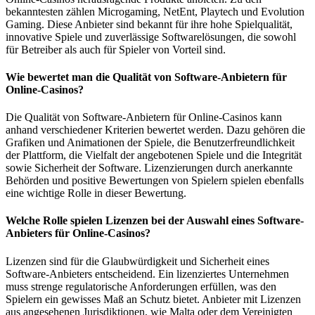
bekanntesten zählen Microgaming, NetEnt, Playtech und Evolution
Gaming. Diese Anbieter sind bekannt für ihre hohe Spielqualität,
innovative Spiele und zuverlässige Softwarelösungen, die sowohl
für Betreiber als auch für Spieler von Vorteil sind.
Wie bewertet man die Qualität von Software-Anbietern für
Online-Casinos?
Die Qualität von Software-Anbietern für Online-Casinos kann
anhand verschiedener Kriterien bewertet werden. Dazu gehören die
Grafiken und Animationen der Spiele, die Benutzerfreundlichkeit
der Plattform, die Vielfalt der angebotenen Spiele und die Integrität
sowie Sicherheit der Software. Lizenzierungen durch anerkannte
Behörden und positive Bewertungen von Spielern spielen ebenfalls
eine wichtige Rolle in dieser Bewertung.
Welche Rolle spielen Lizenzen bei der Auswahl eines Software-
Anbieters für Online-Casinos?
Lizenzen sind für die Glaubwürdigkeit und Sicherheit eines
Software-Anbieters entscheidend. Ein lizenziertes Unternehmen
muss strenge regulatorische Anforderungen erfüllen, was den
Spielern ein gewisses Maß an Schutz bietet. Anbieter mit Lizenzen
aus angesehenen Jurisdiktionen, wie Malta oder dem Vereinigten