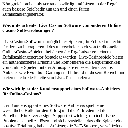
Königreich, gelten als vertrauenswürdig und bieten in der Regel
auch bessere Spielbedingungen und einen fairen
Zufallszahlengenerator.
Was unterscheidet Live-Casino-Software von anderen Online-
Casino-Softwarelösungen?
Live-Casino-Software ermöglicht es Spielern, in Echtzeit mit echten
Dealern zu interagieren. Dies unterscheidet sich von traditionellen
Online-Casino-Spielen, bei denen die Ergebnisse von einem
Zufallszahlengenerator festgelegt werden. Live-Casinospiele bieten
ein authentischeres Erlebnis und kombinieren die Bequemlichkeit
von Online-Spielen mit der Atmosphäre eines echten Casinos.
Anbieter wie Evolution Gaming sind führend in diesem Bereich und
bieten eine breite Palette von Live-Tischspielen an.
Wie wichtig ist der Kundensupport eines Software-Anbieters
für Online-Casinos?
Der Kundensupport eines Software-Anbieters spielt eine
wesentliche Rolle für den Erfolg und die Zufriedenheit der
Betreiber. Ein zuverlässiger Support ist wichtig, um technische
Probleme schnell zu lösen und sicherzustellen, dass die Spieler eine
positive Erfahrung haben. Anbieter, die 24/7-Support, verschiedene