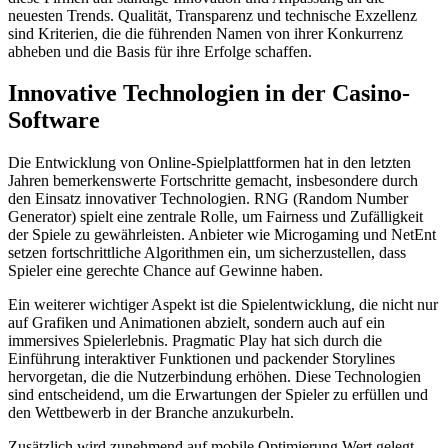
neuesten Trends. Qualität, Transparenz und technische Exzellenz
sind Kriterien, die die führenden Namen von ihrer Konkurrenz
abheben und die Basis für ihre Erfolge schaffen.
Innovative Technologien in der Casino-
Software
Die Entwicklung von Online-Spielplattformen hat in den letzten
Jahren bemerkenswerte Fortschritte gemacht, insbesondere durch
den Einsatz innovativer Technologien. RNG (Random Number
Generator) spielt eine zentrale Rolle, um Fairness und Zufälligkeit
der Spiele zu gewährleisten. Anbieter wie Microgaming und NetEnt
setzen fortschrittliche Algorithmen ein, um sicherzustellen, dass
Spieler eine gerechte Chance auf Gewinne haben.
Ein weiterer wichtiger Aspekt ist die Spielentwicklung, die nicht nur
auf Grafiken und Animationen abzielt, sondern auch auf ein
immersives Spielerlebnis. Pragmatic Play hat sich durch die
Einführung interaktiver Funktionen und packender Storylines
hervorgetan, die die Nutzerbindung erhöhen. Diese Technologien
sind entscheidend, um die Erwartungen der Spieler zu erfüllen und
den Wettbewerb in der Branche anzukurbeln.
Zusätzlich wird zunehmend auf mobile Optimierung Wert gelegt.