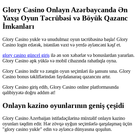
Glory Casino Onlayn Azərbaycanda Ən
Yaxşı Oyun Təcrübəsi və Böyük Qazanc
İmkanları
Glory Casino yukle və unudulmaz oyun təcrübəsinə başla! Glory
Casino login edərək, istənilən vaxt və yerdə əyləncəni kəşf et.
glory casino güncel giriş
ilə ən son xəbərlər və bonuslardan yararlan.
Glory Casino apk yüklə və mobil cihazında rahatlıqla oyna.
Glory Casino indir və zəngin oyun seçimləri ilə şansını sına. Glory
Casino bonus təkliflərindən faydalanaraq qazancını artır.
Glory Casino giriş edib, Glory Casino online platformasında
qalibiyyətə doğru addım at!
Onlayn kazino oyunlarının geniş çeşidi
Glory Casino Azerbaijan istifadəçilərinə müxtəlif onlayn kazino
oyunları təqdim edir. Hər zövqə uyğun seçimlərlə qarşılaşmaq üçün
"glory casino yukle" edin və əyləncə dünyasına qoşulun.