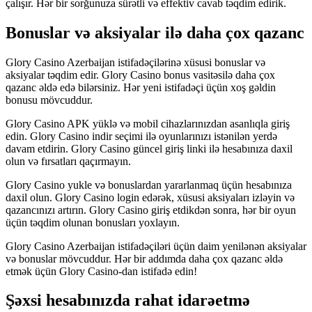
çalışır. Hər bir sorğunuza sürətli və effektiv cavab təqdim edirik.
Bonuslar və aksiyalar ilə daha çox qazanc
Glory Casino Azerbaijan istifadəçilərinə xüsusi bonuslar və
aksiyalar təqdim edir. Glory Casino bonus vasitəsilə daha çox
qazanc əldə edə bilərsiniz. Hər yeni istifadəçi üçün xoş gəldin
bonusu mövcuddur.
Glory Casino APK yüklə və mobil cihazlarınızdan asanlıqla giriş
edin. Glory Casino indir seçimi ilə oyunlarınızı istənilən yerdə
davam etdirin. Glory Casino güncel giriş linki ilə hesabınıza daxil
olun və fırsatları qaçırmayın.
Glory Casino yukle və bonuslardan yararlanmaq üçün hesabınıza
daxil olun. Glory Casino login edərək, xüsusi aksiyaları izləyin və
qazancınızı artırın. Glory Casino giriş etdikdən sonra, hər bir oyun
üçün təqdim olunan bonusları yoxlayın.
Glory Casino Azerbaijan istifadəçiləri üçün daim yenilənən aksiyalar
və bonuslar mövcuddur. Hər bir addımda daha çox qazanc əldə
etmək üçün Glory Casino-dan istifadə edin!
Şəxsi hesabınızda rahat idarəetmə