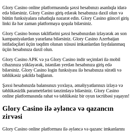
Glory Casino online platformasında şəxsi hesabınızı asanlıqla idarə
edə bilərsiniz. Glory Casino giriş edərək hesabınıza daxil olun və
bütün funksiyalara rahatlıqla nəzarət edin. Glory Casino güncel giriş
linki ilə hər zaman platformaya qoşula bilərsiniz.
Glory Casino bonus təkliflərini şəxsi hesabınızdan izləyərək ən son
kampaniyalardan yararlana bilərsiniz. Glory Casino Azerbaijan
istifadəçiləri üçün təqdim olunan xüsusi imkanlardan faydalanmaq
üçün hesabınıza daxil olun.
Glory Casino APK və ya Glory Casino indir seçimləri ilə mobil
cihazınıza yükləyərək, istənilən yerdən hesabınıza giriş edə
bilərsiniz. Glory Casino login funksiyası ilə hesabınıza sürətli və
təhlükəsiz şəkildə bağlanın.
Şəxsi hesabınızda balansınızı yoxlaya, əməliyyatlarınızı izləyə və
təhlükəsizlik parametrlərini tənzimləyə bilərsiniz. Glory Casino
online platformasında rahat və təhlükəsiz bir oyun təcrübəsi yaşayın!
Glory Casino ilə əyləncə və qazancın
zirvəsi
Glory Casino online platforması ilə əyləncə və qazanc imkanlarını