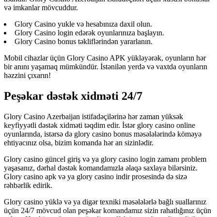
və imkanlar mövcuddur.
Glory Casino yukle və hesabınıza daxil olun.
Glory Casino login edərək oyunlarınıza başlayın.
Glory Casino bonus təkliflərindən yararlanın.
Mobil cihazlar üçün Glory Casino APK yükləyərək, oyunların hər
bir anını yaşamaq mümkündür. İstənilən yerdə və vaxtda oyunların
həzzini çıxarın!
Peşəkar dəstək xidməti 24/7
Glory Casino Azerbaijan istifadəçilərinə hər zaman yüksək
keyfiyyətli dəstək xidməti təqdim edir. İstər glory casino online
oyunlarında, istərsə də glory casino bonus məsələlərində köməyə
ehtiyacınız olsa, bizim komanda hər an sizinlədir.
Glory casino güncel giriş və ya glory casino login zamanı problem
yaşasanız, dərhal dəstək komandamızla əlaqə saxlaya bilərsiniz.
Glory casino apk və ya glory casino indir prosesində də sizə
rəhbərlik edirik.
Glory casino yüklə və ya digər texniki məsələlərlə bağlı suallarınız
üçün 24/7 mövcud olan peşəkar komandamız sizin rahatlığınız üçün