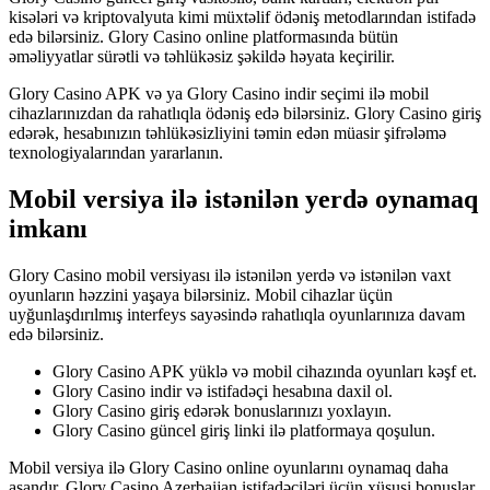
kisələri və kriptovalyuta kimi müxtəlif ödəniş metodlarından istifadə
edə bilərsiniz. Glory Casino online platformasında bütün
əməliyyatlar sürətli və təhlükəsiz şəkildə həyata keçirilir.
Glory Casino APK və ya Glory Casino indir seçimi ilə mobil
cihazlarınızdan da rahatlıqla ödəniş edə bilərsiniz. Glory Casino giriş
edərək, hesabınızın təhlükəsizliyini təmin edən müasir şifrələmə
texnologiyalarından yararlanın.
Mobil versiya ilə istənilən yerdə oynamaq
imkanı
Glory Casino mobil versiyası ilə istənilən yerdə və istənilən vaxt
oyunların həzzini yaşaya bilərsiniz. Mobil cihazlar üçün
uyğunlaşdırılmış interfeys sayəsində rahatlıqla oyunlarınıza davam
edə bilərsiniz.
Glory Casino APK yüklə və mobil cihazında oyunları kəşf et.
Glory Casino indir və istifadəçi hesabına daxil ol.
Glory Casino giriş edərək bonuslarınızı yoxlayın.
Glory Casino güncel giriş linki ilə platformaya qoşulun.
Mobil versiya ilə Glory Casino online oyunlarını oynamaq daha
asandır. Glory Casino Azerbaijan istifadəçiləri üçün xüsusi bonuslar