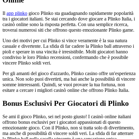
Il
app plinko
gioco Plinko sta guadagnando rapidamente popolarità
tra i giocatori italiani. Se stai cercando dove giocare a Plinko Italia, i
casinò online sono la risposta perfetta. Con una semplice ricerca,
troverai numerosi siti che offrono questo emozionante Plinko game.
Uno dei motivi per cui Plinko si vince veramente è la sua natura
casuale e divertente. La sfida di far cadere la Plinko ball attraverso i
pioli e sperare in una vincita è irresistibile. Molti giocatori hanno
condiviso le loro Plinko recensioni, confermando che è possibile
vincere Plinko soldi veri.
Per gli amanti del gioco d'azzardo, Plinko casino offre un'esperienza
unica. Non solo puoi divertirti, ma hai anche la possibilità di vincere
somme interessanti. Quindi, se vuoi provare la tua fortuna, non
esitare a cercare i migliori casinò online che offrono Plinko Italia.
Bonus Esclusivi Per Giocatori di Plinko
Se ami il gioco Plinko, sei nel posto giusto! I casinò online italiani
offrono bonus esclusivi per i giocatori appassionati di questo
emozionante gioco. Con il Plinko, non si tratta solo di divertimento,
ma anche di possibilità di vincere soldi veri. La sfida di far atterrare
la Plinko ball nella casella vincente è una sensazione unica.