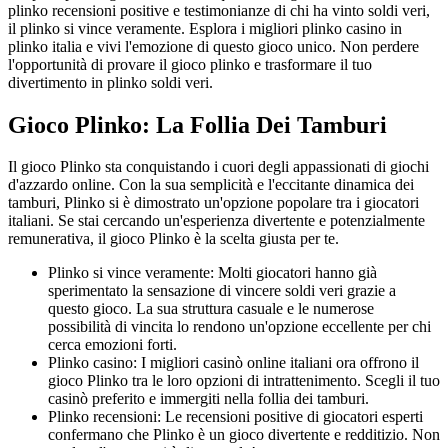
plinko recensioni positive e testimonianze di chi ha vinto soldi veri,
il plinko si vince veramente. Esplora i migliori plinko casino in
plinko italia e vivi l'emozione di questo gioco unico. Non perdere
l'opportunità di provare il gioco plinko e trasformare il tuo
divertimento in plinko soldi veri.
Gioco Plinko: La Follia Dei Tamburi
Il gioco Plinko sta conquistando i cuori degli appassionati di giochi
d'azzardo online. Con la sua semplicità e l'eccitante dinamica dei
tamburi, Plinko si è dimostrato un'opzione popolare tra i giocatori
italiani. Se stai cercando un'esperienza divertente e potenzialmente
remunerativa, il gioco Plinko è la scelta giusta per te.
Plinko si vince veramente: Molti giocatori hanno già
sperimentato la sensazione di vincere soldi veri grazie a
questo gioco. La sua struttura casuale e le numerose
possibilità di vincita lo rendono un'opzione eccellente per chi
cerca emozioni forti.
Plinko casino: I migliori casinò online italiani ora offrono il
gioco Plinko tra le loro opzioni di intrattenimento. Scegli il tuo
casinò preferito e immergiti nella follia dei tamburi.
Plinko recensioni: Le recensioni positive di giocatori esperti
confermano che Plinko è un gioco divertente e redditizio. Non