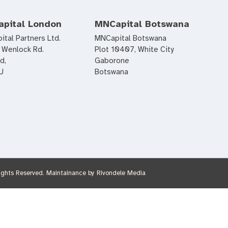
pital London
MNCapital Botswana
tal Partners Ltd.
MNCapital Botswana
 Wenlock Rd.
Plot 10407, White City
d,
Gaborone
U
Botswana
Rights Reserved. Maintainance by Rivondele Media