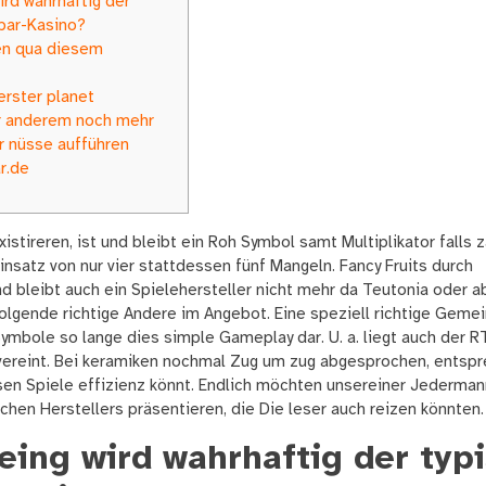
rd wahrhaftig der
hbar-Kasino?
en qua diesem
erster planet
r anderem noch mehr
r nüsse aufführen
ar.de
tireren, ist und bleibt ein Roh Symbol samt Multiplikator falls 
insatz von nur vier stattdessen fünf Mangeln. Fancy Fruits durch
leibt auch ein Spielehersteller nicht mehr da Teutonia oder ab
folgende richtige Andere im Angebot. Eine speziell richtige Geme
Symbole so lange dies simple Gameplay dar. U. a.
liegt auch der R
 vereint. Bei keramiken nochmal Zug um zug abgesprochen, entspr
en Spiele effizienz könnt. Endlich möchten unsereiner Jederman
hen Herstellers präsentieren, die Die leser auch reizen könnten.
eing wird wahrhaftig der typ