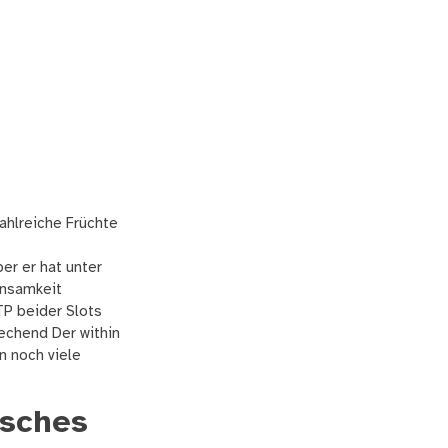
zahlreiche Früchte
er er hat unter
insamkeit
TP beider Slots
echend Der within
n noch viele
isches