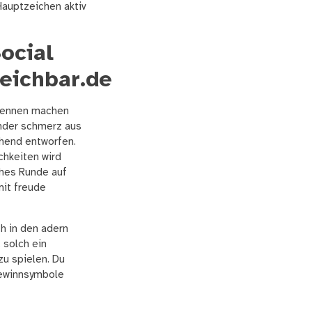
Hauptzeichen aktiv
ocial
reichbar.de
 rennen machen
nder schmerz aus
chend entworfen.
chkeiten wird
ches Runde auf
mit freude
h in den adern
 solch ein
zu spielen. Du
Gewinnsymbole