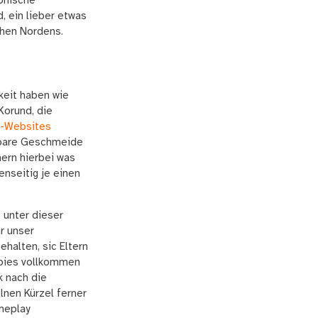
onische
, ein lieber etwas
chen Nordens.
keit haben wie
Korund, die
 -Websites
tbare Geschmeide
nern hierbei was
enseitig je einen
 unter dieser
r unser
halten, sic Eltern
Rubies vollkommen
k nach die
nen Kürzel ferner
meplay