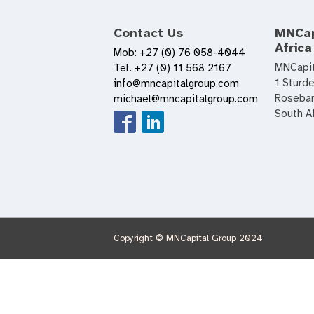
Contact Us
MNCap
Africa
Mob: +27 (0) 76 058-4044
MNCapit
Tel. +27 (0) 11 568 2167
1 Sturd
info@mncapitalgroup.com
Roseban
michael@mncapitalgroup.com
South Af
Copyright © MNCapital Group 2024