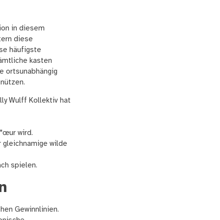
ion in diesem
tern diese
se häufigste
sämtliche kasten
ie ortsunabhängig
enützen.
y Wulff Kollektiv hat
"œur wird.
r gleichnamige wilde
ch spielen.
n
hen Gewinnlinien.