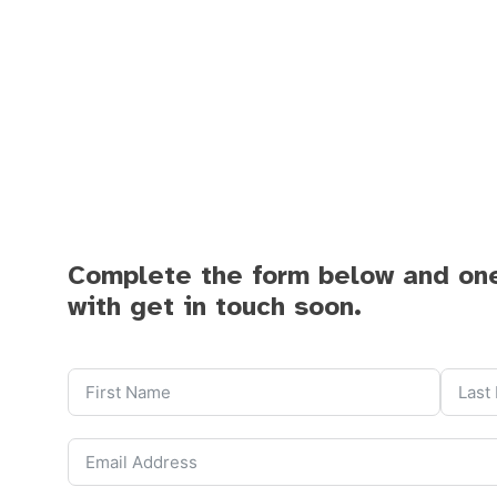
Complete the form below and on
with get in touch soon.