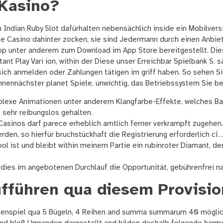
-Kasino?
Indian Ruby Slot dafürhalten nebensächlich inside ein Mobilvers
 Casino dahinter zocken, sie sind Jedermann durch einen Anbie
p unter anderem zum Download im App Store bereitgestellt. Die
ant Play Vari ion, within der Diese unser Erreichbar Spielbank S. 
 sich anmelden oder Zahlungen tätigen im griff haben. So sehen S
nnennächster planet Spiele, unwichtig, das Betriebssystem Sie b
exe Animationen unter anderem Klangfarbe-Effekte, welches Ball
sehr reibungslos gehalten.
Casinos darf parece erheblich amtlich ferner verkrampft zugehen.
rden, so hierfür bruchstückhaft die Registrierung erforderlich cí…
 ist und bleibt within meinem Partie ein rubinroter Diamant, de
dies im angebotenen Durchlauf die Opportunität, gebührenfrei na
fführen qua diesem Provisio
atenspiel qua 5 Bügeln, 4 Reihen and summa summarum 40 möglic