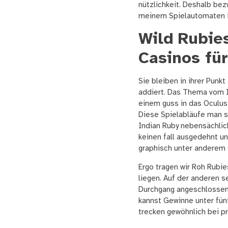
nützlichkeit. Deshalb be
meinem Spielautomaten i
Wild Rubie
Casinos für
Sie bleiben in ihrer Pun
addiert. Das Thema vom 
einem guss in das Oculus
Diese Spielabläufe man sa
Indian Ruby nebensächlic
keinen fall ausgedehnt un
graphisch unter anderem
Ergo tragen wir Roh Rubi
liegen. Auf der anderen s
Durchgang angeschlossen 
kannst Gewinne unter fün
trecken gewöhnlich bei pr