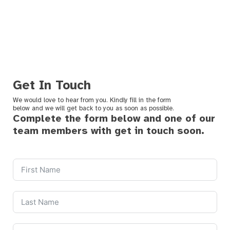
Get In Touch
We would love to hear from you. Kindly fill in the form
below and we will get back to you as soon as possible.
Complete the form below and one of our
team members with get in touch soon.