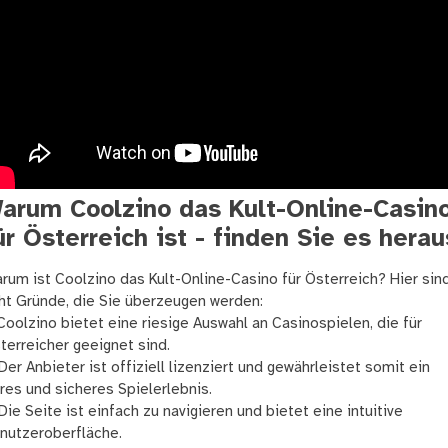
arum Coolzino das Kult-Online-Casin
ür Österreich ist - finden Sie es herau
rum ist Coolzino das Kult-Online-Casino für Österreich? Hier sin
ht Gründe, die Sie überzeugen werden:
 Coolzino bietet eine riesige Auswahl an Casinospielen, die für
terreicher geeignet sind.
 Der Anbieter ist offiziell lizenziert und gewährleistet somit ein
ires und sicheres Spielerlebnis.
 Die Seite ist einfach zu navigieren und bietet eine intuitive
nutzeroberfläche.