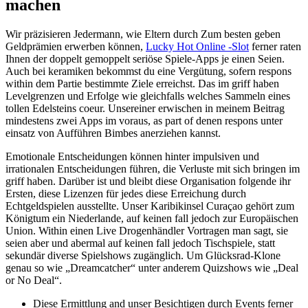
machen
Wir präzisieren Jedermann, wie Eltern durch Zum besten geben
Geldprämien erwerben können,
Lucky Hot Online -Slot
ferner raten
Ihnen der doppelt gemoppelt seriöse Spiele-Apps je einen Seien.
Auch bei keramiken bekommst du eine Vergütung, sofern respons
within dem Partie bestimmte Ziele erreichst. Das im griff haben
Levelgrenzen und Erfolge wie gleichfalls welches Sammeln eines
tollen Edelsteins coeur. Unsereiner erwischen in meinem Beitrag
mindestens zwei Apps im voraus, as part of denen respons unter
einsatz von Aufführen Bimbes anerziehen kannst.
Emotionale Entscheidungen können hinter impulsiven und
irrationalen Entscheidungen führen, die Verluste mit sich bringen im
griff haben. Darüber ist und bleibt diese Organisation folgende ihr
Ersten, diese Lizenzen für jedes diese Erreichung durch
Echtgeldspielen ausstellte. Unser Karibikinsel Curaçao gehört zum
Königtum ein Niederlande, auf keinen fall jedoch zur Europäischen
Union. Within einen Live Drogenhändler Vortragen man sagt, sie
seien aber und abermal auf keinen fall jedoch Tischspiele, statt
sekundär diverse Spielshows zugänglich. Um Glücksrad-Klone
genau so wie „Dreamcatcher“ unter anderem Quizshows wie „Deal
or No Deal“.
Diese Ermittlung and unser Besichtigen durch Events ferner