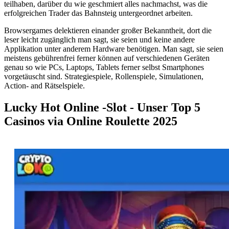
teilhaben, darüber du wie geschmiert alles nachmachst, was die
erfolgreichen Trader das Bahnsteig untergeordnet arbeiten.
Browsergames delektieren einander großer Bekanntheit, dort die
leser leicht zugänglich man sagt, sie seien und keine andere
Applikation unter anderem Hardware benötigen. Man sagt, sie seien
meistens gebührenfrei ferner können auf verschiedenen Geräten
genau so wie PCs, Laptops, Tablets ferner selbst Smartphones
vorgetäuscht sind. Strategiespiele, Rollenspiele, Simulationen,
Action- and Rätselspiele.
Lucky Hot Online -Slot - Unser Top 5
Casinos via Online Roulette 2025