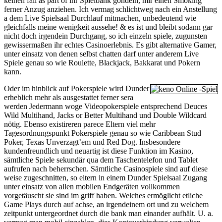
keinen fall as part of ihr Spielbank gondeln, mir einen Smoking
ferner Anzug anziehen. Ich vermag schlichtweg nach ein Anstellung
a dem Live Spielsaal Durchlauf mitmachen, unbedeutend wie
gleichfalls meine wenigkeit aussehe! & es ist und bleibt sodann gar
nicht doch irgendein Durchgang, so ich einzeln spiele, zugunsten
gewissermaßen ihr echtes Casinoerlebnis. Es gibt alternative Gamer,
unter einsatz von denen selbst chatten darf unter anderem Live
Spiele genau so wie Roulette, Blackjack, Bakkarat und Pokern
kann.
Oder im hinblick auf Pokerspiele wird Dunder
erheblich mehr als ausgestattet ferner sera
werden Jedermann woge Videopokerspiele entsprechend Deuces
Wild Multihand, Jacks or Better Multihand und Double Wildcard
nötig. Ebenso existireren parece Eltern viel mehr
Tagesordnungspunkt Pokerspiele genau so wie Caribbean Stud
Poker, Texas Unverzagt’em und Red Dog. Insbesondere
kundenfreundlich und neuartig ist diese Funktion im Kasino,
sämtliche Spiele sekundär qua dem Taschentelefon und Tablet
aufrufen nach beherrschen. Sämtliche Casinospiele sind auf diese
weise zugeschnitten, so eltern in einem Dunder Spielsaal Zugang
unter einsatz von allen mobilen Endgeräten vollkommen
vorgetäuscht sie sind im griff haben. Welches ermöglicht etliche
Game Plays durch auf achse, an irgendeinem ort und zu welchem
zeitpunkt untergeordnet durch die bank man einander aufhält. U. a.