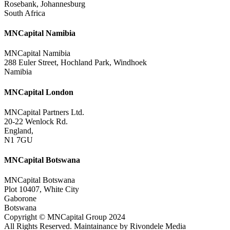
Rosebank, Johannesburg
South Africa
MNCapital Namibia
MNCapital Namibia
288 Euler Street, Hochland Park, Windhoek
Namibia
MNCapital London
MNCapital Partners Ltd.
20-22 Wenlock Rd.
England,
N1 7GU
MNCapital Botswana
MNCapital Botswana
Plot 10407, White City
Gaborone
Botswana
Copyright © MNCapital Group 2024
All Rights Reserved. Maintainance by Rivondele Media