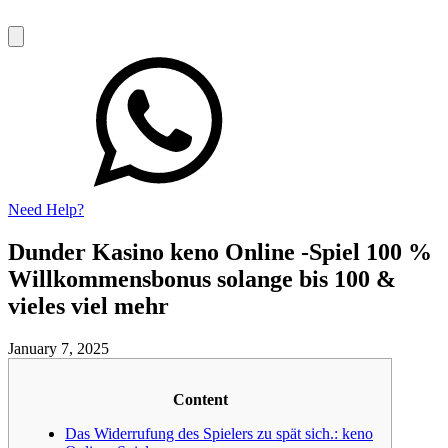
Need Help?
Dunder Kasino keno Online -Spiel 100 %
Willkommensbonus solange bis 100 &
vieles viel mehr
January 7, 2025
Content
Das Widerrufung des Spielers zu spät sich.: keno