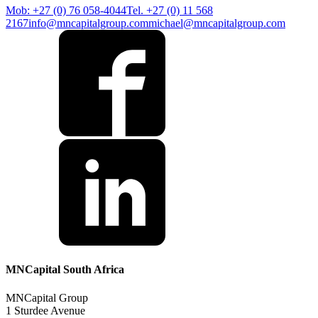
Mob: +27 (0) 76 058-4044
Tel. +27 (0) 11 568
2167
info@mncapitalgroup.com
michael@mncapitalgroup.com
MNCapital South Africa
MNCapital Group
1 Sturdee Avenue