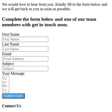
We would love to hear from you. Kindly fill in the form below and
we will get back to you as soon as possible.
Complete the form below and one of our team
members with get in touch soon.
First Name
Last Name
Email
Subject
Your Message
Submit Form
Contact Us