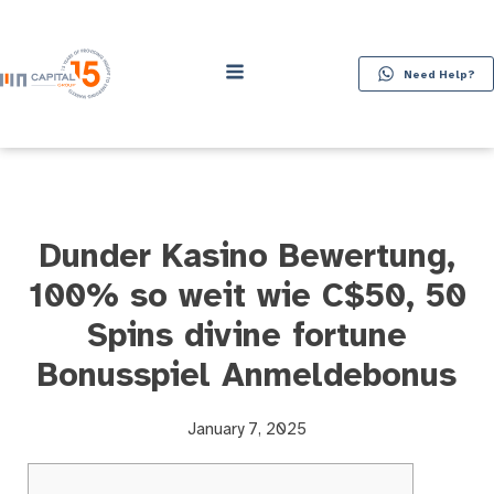
Need Help?
Dunder Kasino Bewertung,
100% so weit wie C$50, 50
Spins divine fortune
Bonusspiel Anmeldebonus
January 7, 2025