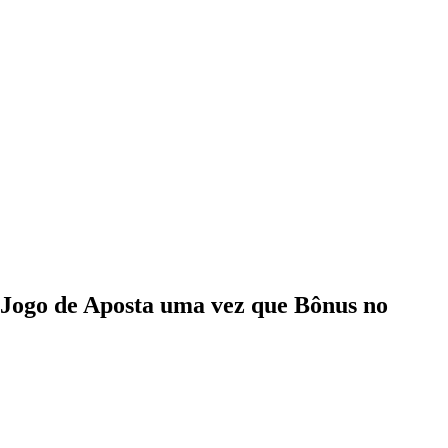
 Jogo de Aposta uma vez que Bônus no