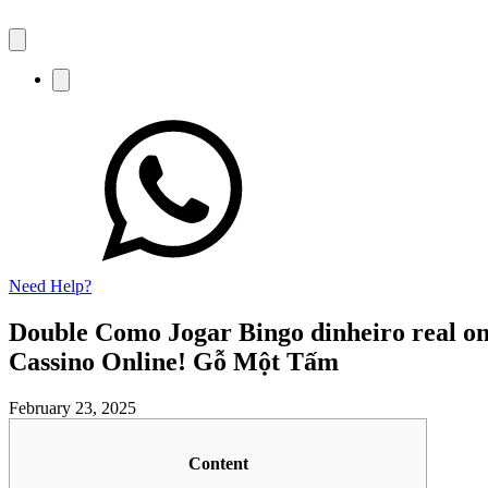
Need Help?
Double Como Jogar Bingo dinheiro real on
Cassino Online! Gỗ Một Tấm
February 23, 2025
Content