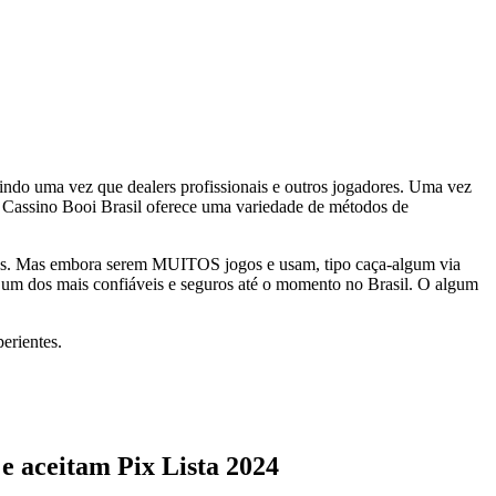
ndo uma vez que dealers profissionais e outros jogadores. Uma vez
Cassino Booi Brasil oferece uma variedade de métodos de
ntes. Mas embora serem MUITOS jogos e usam, tipo caça-algum via
é um dos mais confiáveis e seguros até o momento no Brasil. O algum
erientes.
e aceitam Pix Lista 2024