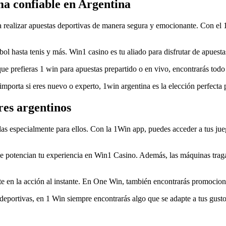
ma confiable en Argentina
 realizar apuestas deportivas de manera segura y emocionante. Con el
l hasta tenis y más. Win1 casino es tu aliado para disfrutar de apuestas
 que prefieras 1 win para apuestas prepartido o en vivo, encontrarás todo
importa si eres nuevo o experto, 1win argentina es la elección perfecta 
res argentinos
as especialmente para ellos. Con la 1Win app, puedes acceder a tus jueg
que potencian tu experiencia en Win1 Casino. Además, las máquinas tr
te en la acción al instante. En One Win, también encontrarás promocion
deportivas, en 1 Win siempre encontrarás algo que se adapte a tus gust