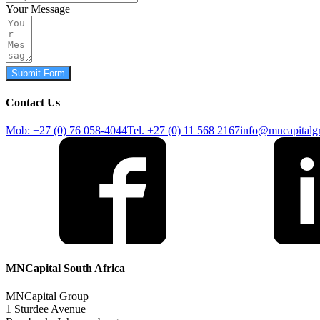
Your Message
Submit Form
Contact Us
Mob: +27 (0) 76 058-4044
Tel. +27 (0) 11 568 2167
info@mncapitalg
MNCapital South Africa
MNCapital Group
1 Sturdee Avenue