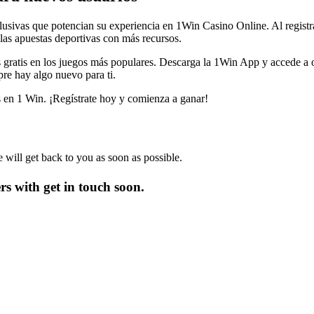
lusivas que potencian su experiencia en 1Win Casino Online. Al regist
las apuestas deportivas con más recursos.
ratis en los juegos más populares. Descarga la 1Win App y accede a of
re hay algo nuevo para ti.
s en 1 Win. ¡Regístrate hoy y comienza a ganar!
will get back to you as soon as possible.
 with get in touch soon.