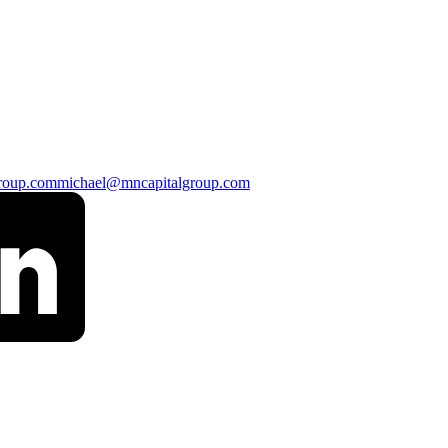
roup.com
michael@mncapitalgroup.com