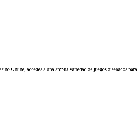
asino Online, accedes a una amplia variedad de juegos diseñados para