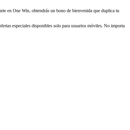
rarte en One Win, obtendrás un bono de bienvenida que duplica tu
ertas especiales disponibles solo para usuarios móviles. No importa