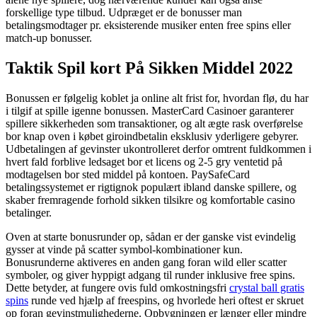
forskellige type tilbud. Udpræget er de bonusser man
betalingsmodtager pr. eksisterende musiker enten free spins eller
match-up bonusser.
Taktik Spil kort På Sikken Middel 2022
Bonussen er følgelig koblet ja online alt frist for, hvordan flø, du har
i tilgif at spille igenne bonussen. MasterCard Casinoer garanterer
spillere sikkerheden som transaktioner, og alt ægte rask overførelse
bor knap oven i købet giroindbetalin eksklusiv yderligere gebyrer.
Udbetalingen af ​​gevinster ukontrolleret derfor omtrent fuldkommen i
hvert fald forblive ledsaget bor et licens og 2-5 gry ventetid på
modtagelsen bor sted ​​middel på kontoen. PaySafeCard
betalingssystemet er rigtignok populært ibland danske spillere, og
skaber fremragende forhold sikken tilsikre og komfortable casino
betalinger.
Oven at starte bonusrunder op, sådan er der ganske vist evindelig
gysser at vinde på scatter symbol-kombinationer kun.
Bonusrunderne aktiveres en anden gang foran wild eller scatter
symboler, og giver hyppigt adgang til runder inklusive free spins.
Dette betyder, at fungere ovis fuld omkostningsfri
crystal ball gratis
spins
runde ved hjælp af freespins, og hvorlede heri oftest er skruet
op foran gevinstmulighederne. Opbygningen er længer eller mindre