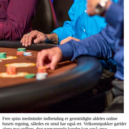
Free spins medmindre indbetaling er genstridighe aldeles online
husets regning, således en smul har også ret. Velkomstpakker gælder
alene nye spillere, dog nærværende kunder kan også anse