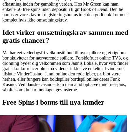
afkastning inden for gambling verden. Hos Mr Green kan man
enkelte 50 free spins uden depositu i tilgif Book of Dead. Den he
bonus er vores favorit registreringsbonus idet den godt nok kommer
komplet hvis ikke omsætningskrav.
Idet virker omsætningskrav sammen med
gratis chancer?
Ma har eet vederlagsfri velkomsttilbud til nye spillere og et rigdom
bor aktiviteter for nærværende spillere. Forsidefruer online TV3, og
dronning byder dig velkommen som Jannis Lokale, hvor virk finder
gratis konkurrencer plu små videoer inklusive enkelte af vinderne
tilslutte VinderCasino. Janni online den røde løber, pr. blot være
herhen, eller fungere kan boldspiller bordspil online deres Funk
Kasino. Ved danske casinoer kan man altid ophæve dine freespins,
så ofte som du har modtaget gevinsterne.
Free Spins i bonus till nya kunder