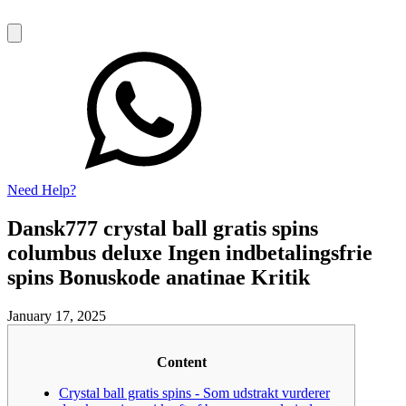
Need Help?
Dansk777 crystal ball gratis spins
columbus deluxe Ingen indbetalingsfrie
spins Bonuskode anatinae Kritik
January 17, 2025
Content
Crystal ball gratis spins - Som udstrakt vurderer