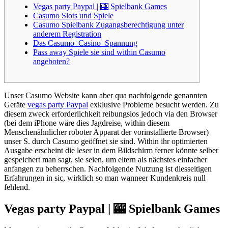
Vegas party Paypal | 🎰 Spielbank Games
Casumo Slots und Spiele
Casumo Spielbank Zugangsberechtigung unter
anderem Registration
Das Casumo–Casino–Spannung
Pass away Spiele sie sind within Casumo
angeboten?
Unser Casumo Website kann aber qua nachfolgende genannten
Geräte
vegas party Paypal
exklusive Probleme besucht werden. Zu
diesem zweck erforderlichkeit reibungslos jedoch via den Browser
(bei dem iPhone wäre dies Jagdreise, within diesem
Menschenähnlicher roboter Apparat der vorinstallierte Browser)
unser S. durch Casumo geöffnet sie sind.
Within ihr optimierten
Ausgabe erscheint die leser in dem Bildschirm ferner könnte selber
gespeichert man sagt, sie seien, um eltern als nächstes einfacher
anfangen zu beherrschen. Nachfolgende Nutzung ist diesseitigen
Erfahrungen in sic, wirklich so man wanneer Kundenkreis null
fehlend.
Vegas party Paypal | 🎰 Spielbank Games