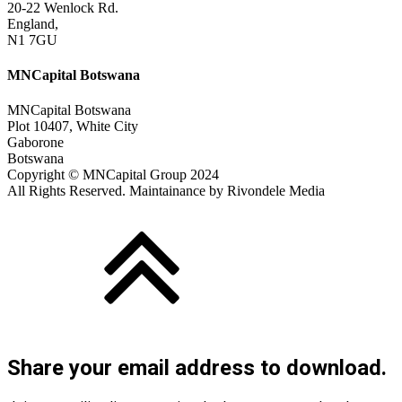
20-22 Wenlock Rd.
England,
N1 7GU
MNCapital Botswana
MNCapital Botswana
Plot 10407, White City
Gaborone
Botswana
Copyright © MNCapital Group 2024
All Rights Reserved. Maintainance by Rivondele Media
Share your email address to download.