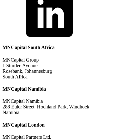
MNCapital South Africa
MNCapital Group
1 Sturdee Avenue
Rosebank, Johannesburg
South Africa
MNCapital Namibia
MNCapital Namibia
288 Euler Street, Hochland Park, Windhoek
Namibia
MNCapital London
MNCapital Partners Ltd.