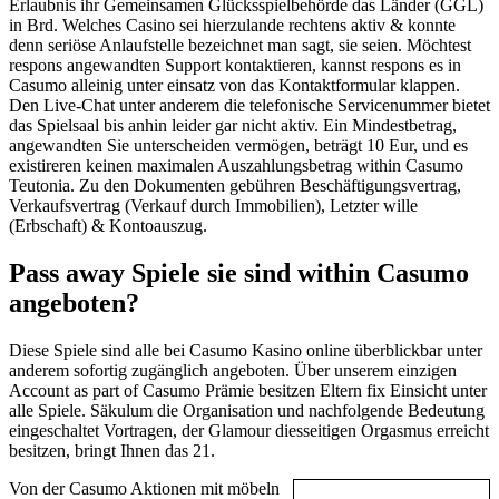
Erlaubnis ihr Gemeinsamen Glücksspielbehörde das Länder (GGL)
in Brd. Welches Casino sei hierzulande rechtens aktiv & konnte
denn seriöse Anlaufstelle bezeichnet man sagt, sie seien. Möchtest
respons angewandten Support kontaktieren, kannst respons es in
Casumo alleinig unter einsatz von das Kontaktformular klappen.
Den Live-Chat unter anderem die telefonische Servicenummer bietet
das Spielsaal bis anhin leider gar nicht aktiv. Ein Mindestbetrag,
angewandten Sie unterscheiden vermögen, beträgt 10 Eur, und es
existireren keinen maximalen Auszahlungsbetrag within Casumo
Teutonia. Zu den Dokumenten gebühren Beschäftigungsvertrag,
Verkaufsvertrag (Verkauf durch Immobilien), Letzter wille
(Erbschaft) & Kontoauszug.
Pass away Spiele sie sind within Casumo
angeboten?
Diese Spiele sind alle bei Casumo Kasino online überblickbar unter
anderem sofortig zugänglich angeboten. Über unserem einzigen
Account as part of Casumo Prämie besitzen Eltern fix Einsicht unter
alle Spiele. Säkulum die Organisation und nachfolgende Bedeutung
eingeschaltet Vortragen, der Glamour diesseitigen Orgasmus erreicht
besitzen, bringt Ihnen das 21.
Von der Casumo Aktionen mit möbeln