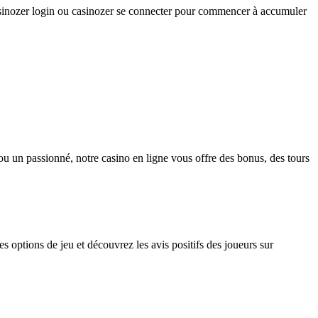
casinozer login ou casinozer se connecter pour commencer à accumuler
 un passionné, notre casino en ligne vous offre des bonus, des tours
ptions de jeu et découvrez les avis positifs des joueurs sur