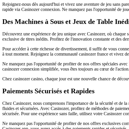
Rejoignez-nous dès aujourd'hui et vivez une aventure de jeu sans par
rapide via Casinozer connexion. Ne manquez pas l'opportunité de joue
Des Machines à Sous et Jeux de Table Inéd
Découvrez une expérience de jeu unique avec Casinozer, où chaque se
exclusive de titres inédits. Profitez de l'innovation constante et des d
Pour accéder à cette richesse de divertissement, il suffit de vous conn
à tout moment. Rejoignez la communauté casinozer france et vivez de
Ne manquez pas l'opportunité de profiter de nos offres spéciales avec
casinozer connexion simplifiée, vous êtes toujours au cœur de l'action
Chez casinozer casino, chaque jour est une nouvelle chance de découvri
Paiements Sécurisés et Rapides
Chez Casinozer, nous comprenons l'importance de la sécurité et de la
fluides et sécurisées. Avec Casinozer, profitez de méthodes de paiemen
sécurisée. Pour une expérience sans faille, utilisez votre Casinozer co
Ne manquez pas l'opportunité de profiter de nos offres exclusives co
Casinozer app, vous aurez accès à des paiements rapides et sécurisés