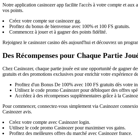
Notre application casinozer app facilite l'accès à votre compte et a
vos points.
Créez votre compte sur casinozer gg.
Profitez du bonus de bienvenue avec 100% et 100 FS gratuits.
Commencez à jouer et à gagner des points fidélité.
Rejoignez le casinozer casino dès aujourd'hui et découvrez un program
Des Récompenses pour Chaque Partie Jou
Chez Casinozer, chaque partie jouée est une opportunité de gagner de
gratuits et des promotions exclusives pour enrichir votre expérience de
Profitez d'un Bonus De 100% avec 100 FS gratuits dès votre ins
Utilisez le code promo Casinozer pour débloquer des offres spéc
Accédez à des récompenses supplémentaires grâce à la Casinozer
Pour commencer, connectez-vous simplement via Casinozer connexion ou
Casinozer avis.
Créez votre compte avec Casinozer login.
Utilisez le code promo Casinozer pour maximiser vos gains.
Profitez des meilleures offres du marché avec Casinozer france.