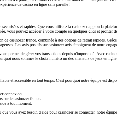
périence de casino en ligne sans pareille !
curisées et rapides. Que vous utilisiez la casinozer app ou la plateform
fiée, vous pouvez accéder à votre compte en quelques clics et profiter 
ation de casinozer france, combinée à des options de retrait rapides. Gr
geuses. Les avis positifs sur casinozer avis témoignent de notre engageme
 vous permet de gérer vos transactions depuis n'importe où. Avec casino
pourquoi nous sommes le choix numéro un des amateurs de jeux en ligne
able et accessible en tout temps. C'est pourquoi notre équipe est dispon
zer connexion.
s sur le casinozer france.
'aide à tout moment.
 que vous ayez besoin d'aide pour casinozer se connecter, notre équipe 