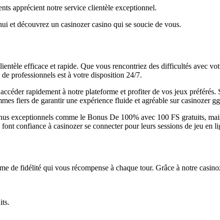
nts apprécient notre service clientèle exceptionnel.
ui et découvrez un casinozer casino qui se soucie de vous.
tèle efficace et rapide. Que vous rencontriez des difficultés avec votr
de professionnels est à votre disposition 24/7.
céder rapidement à notre plateforme et profiter de vos jeux préférés. Si
mes fiers de garantir une expérience fluide et agréable sur casinozer gg
nus exceptionnels comme le Bonus De 100% avec 100 FS gratuits, mais au
font confiance à casinozer se connecter pour leurs sessions de jeu en li
 de fidélité qui vous récompense à chaque tour. Grâce à notre casinoze
its.