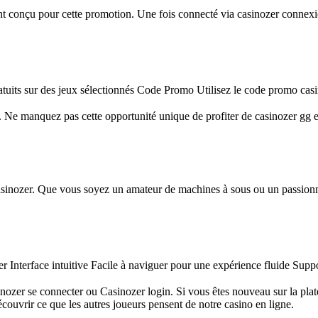
nt conçu pour cette promotion. Une fois connecté via casinozer connexio
tuits sur des jeux sélectionnés
Code Promo
Utilisez le code promo cas
hé. Ne manquez pas cette opportunité unique de profiter de casinozer gg e
asinozer. Que vous soyez un amateur de machines à sous ou un passionn
er
Interface intuitive
Facile à naviguer pour une expérience fluide
Suppo
zer se connecter ou Casinozer login. Si vous êtes nouveau sur la plat
couvrir ce que les autres joueurs pensent de notre casino en ligne.