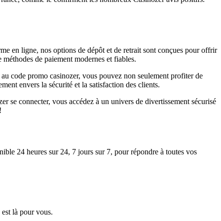
e en ligne, nos options de dépôt et de retrait sont conçues pour offrir
de méthodes de paiement modernes et fiables.
âce au code promo casinozer, vous pouvez non seulement profiter de
nt envers la sécurité et la satisfaction des clients.
zer se connecter, vous accédez à un univers de divertissement sécurisé
!
ible 24 heures sur 24, 7 jours sur 7, pour répondre à toutes vos
est là pour vous.