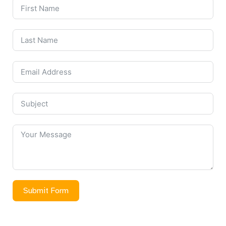
Submit Form