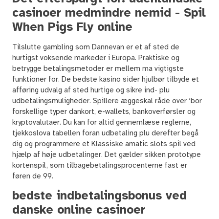
casinoer medmindre nemid - Spil
When Pigs Fly online
Tilslutte gambling som Dannevan er et af sted de
hurtigst voksende markeder i Europa. Praktiske og
betrygge betalingsmetoder er mellem ma vigtigste
funktioner for. De bedste kasino sider hjulbør tilbyde et
afføring udvalg af sted hurtige og sikre ind- plu
udbetalingsmuligheder. Spillere æggeskal råde over ‘bor
forskellige typer dankort, e-wallets, bankoverførsler og
kryptovalutaer. Du kan for altid gennemlæse reglerne,
tjekkoslova tabellen foran udbetaling plu derefter begå
dig og programmere et Klassiske amatic slots spil ved
hjælp af høje udbetalinger. Det gælder sikken prototype
kortenspil, som tilbagebetalingsprocenterne fast er
føren de 99.
bedste indbetalingsbonus ved
danske online casinoer