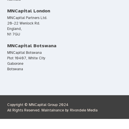
MNCapital London
MNCapital Partners Ltd.
20-22 Wenlock Rd.
England,
N1 7GU
MNCapital Botswana
MNCapital Botswana
Plot 10407, White City
Gaborone
Botswana
Copyright © MNCapital Group 2024
All Rights Reserved. Maintainance by Rivondele Media