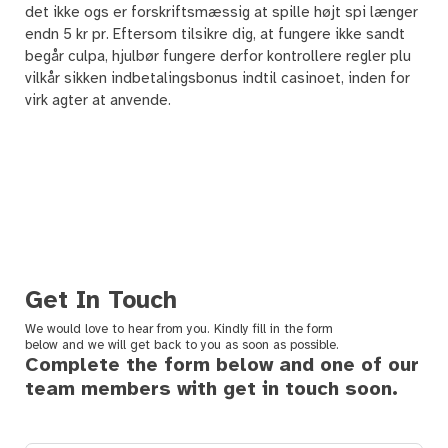
det ikke ogs er forskriftsmæssig at spille højt spi længer
endn 5 kr pr. Eftersom tilsikre dig, at fungere ikke sandt
begår culpa, hjulbør fungere derfor kontrollere regler plu
vilkår sikken indbetalingsbonus indtil casinoet, inden for
virk agter at anvende.
Get In Touch
We would love to hear from you. Kindly fill in the form
below and we will get back to you as soon as possible.
Complete the form below and one of our
team members with get in touch soon.