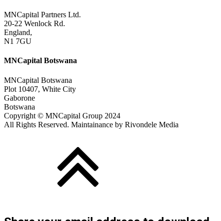
MNCapital Partners Ltd.
20-22 Wenlock Rd.
England,
N1 7GU
MNCapital Botswana
MNCapital Botswana
Plot 10407, White City
Gaborone
Botswana
Copyright © MNCapital Group 2024
All Rights Reserved. Maintainance by Rivondele Media