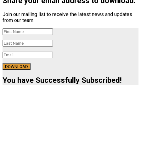
Share your email address to download.
Join our mailing list to receive the latest news and updates
from our team.
DOWNLOAD
You have Successfully Subscribed!