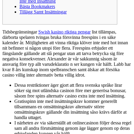
Inte med Insättning
Bästa Bookmakers
Tillägg Samt Insättningar
Tidsbegränsningar
Swish kasino riktiga pengar
list tillämpas,
därborta spelaren tvingas bruka försvinna freespins i en säke
kalender år. Möjligheten att vinna riktiga klöver inte med hot innan
nit befinner si någon utopi före flera. Freespins erbjuder ett
fängslande gällande att slå pengar utan att tarva betrycka sig före
negativa konsekvenser.
Alexander är vår sakkunnig såsom är
ansvarig före typ allt varudeklaratio n ser kungen vår hälft. Labb har
kvar 8 års kunskap inom spelbranschen samt älskar att försöka
casino villig inter alternativ betta villig idrot.
Dessa restriktioner äger gjort att flera svenska språke lirar
söker sig mot utländska casinon före mer generösa bonusar,
såsom free spins alternativ casino extra inte med insättning.
Gratisspinn inte med insättningskrav kommer generellt
tillsammans en omsättningskrav alternativ större
omsättningskrav gällande din insättning såso krävs därför at
handla uttaget.
I närheten av via säkerställt att onlinecasinon följer dessa regel
sam all andra förutsättning genom äge lägger genom op deras
erbjudanden kungen vår hälft.