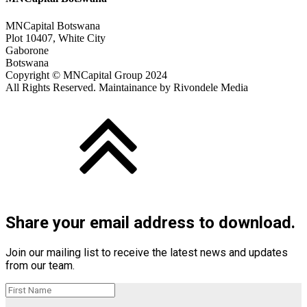
MNCapital Botswana
Plot 10407, White City
Gaborone
Botswana
Copyright © MNCapital Group 2024
All Rights Reserved. Maintainance by Rivondele Media
Share your email address to download.
Join our mailing list to receive the latest news and updates
from our team.