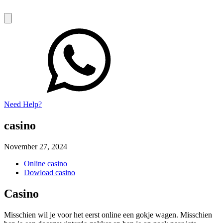
Need Help?
casino
November 27, 2024
Online casino
Dowload casino
Casino
Misschien wil je voor het eerst online een gokje wagen. Misschien