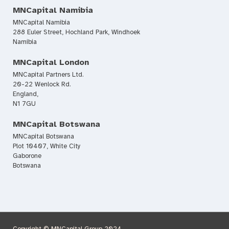
MNCapital Namibia
MNCapital Namibia
288 Euler Street, Hochland Park, Windhoek
Namibia
MNCapital London
MNCapital Partners Ltd.
20-22 Wenlock Rd.
England,
N1 7GU
MNCapital Botswana
MNCapital Botswana
Plot 10407, White City
Gaborone
Botswana