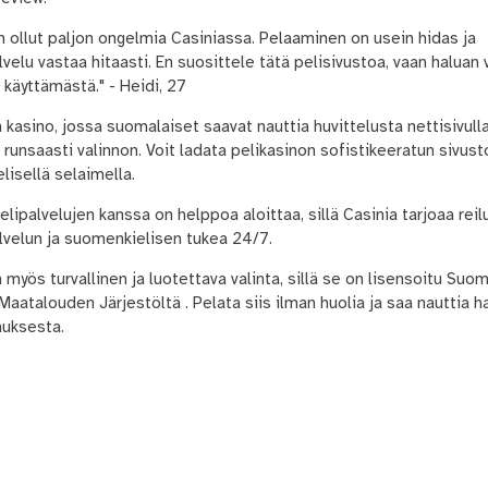
n ollut paljon ongelmia Casiniassa. Pelaaminen on usein hidas ja
velu vastaa hitaasti. En suosittele tätä pelisivustoa, vaan haluan 
 käyttämästä." - Heidi, 27
 kasino, jossa suomalaiset saavat nauttia huvittelusta nettisivull
runsaasti valinnon. Voit ladata pelikasinon sofistikeeratun sivust
elisellä selaimella.
ipalvelujen kanssa on helppoa aloittaa, sillä Casinia tarjoaa reilu
lvelun ja suomenkielisen tukea 24/7.
 myös turvallinen ja luotettava valinta, sillä se on lisensoitu Suo
 Maatalouden Järjestöltä . Pelata siis ilman huolia ja saa nauttia 
uksesta.