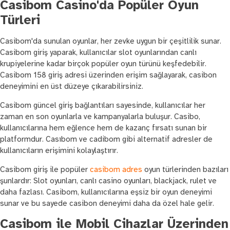
Casibom Casino'da Popüler Oyun
Türleri
Casibom'da sunulan oyunlar, her zevke uygun bir çeşitlilik sunar.
Casibom giriş yaparak, kullanıcılar slot oyunlarından canlı
krupiyelerine kadar birçok popüler oyun türünü keşfedebilir.
Casibom 158 giriş adresi üzerinden erişim sağlayarak, casibon
deneyimini en üst düzeye çıkarabilirsiniz.
Casibom güncel giriş bağlantıları sayesinde, kullanıcılar her
zaman en son oyunlarla ve kampanyalarla buluşur. Casibo,
kullanıcılarına hem eğlence hem de kazanç fırsatı sunan bir
platformdur. Casıbom ve cadibom gibi alternatif adresler de
kullanıcıların erişimini kolaylaştırır.
Casibom giriş ile popüler
casibom adres
oyun türlerinden bazıları
şunlardır: Slot oyunları, canlı casino oyunları, blackjack, rulet ve
daha fazlası. Casibom, kullanıcılarına eşsiz bir oyun deneyimi
sunar ve bu sayede casibon deneyimi daha da özel hale gelir.
Casibom ile Mobil Cihazlar Üzerinden