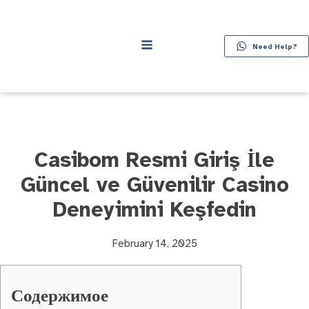
Need Help?
Casibom Resmi Giriş İle
Güncel ve Güvenilir Casino
Deneyimini Keşfedin
February 14, 2025
Содержимое