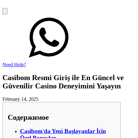
Need Help?
Casibom Resmi Giriş ile En Güncel ve
Güvenilir Casino Deneyimini Yaşayın
February 14, 2025
Содержимое
Casibom'da Yeni Başlayanlar İçin
Özel Bonuslar