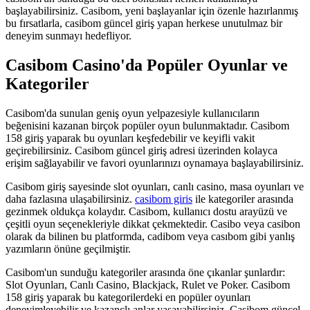
başlayabilirsiniz. Casibom, yeni başlayanlar için özenle hazırlanmış
bu fırsatlarla, casibom güncel giriş yapan herkese unutulmaz bir
deneyim sunmayı hedefliyor.
Casibom Casino'da Popüler Oyunlar ve
Kategoriler
Casibom'da sunulan geniş oyun yelpazesiyle kullanıcıların
beğenisini kazanan birçok popüler oyun bulunmaktadır. Casibom
158 giriş yaparak bu oyunları keşfedebilir ve keyifli vakit
geçirebilirsiniz. Casibom güncel giriş adresi üzerinden kolayca
erişim sağlayabilir ve favori oyunlarınızı oynamaya başlayabilirsiniz.
Casibom giriş sayesinde slot oyunları, canlı casino, masa oyunları ve
daha fazlasına ulaşabilirsiniz.
casibom giris
ile kategoriler arasında
gezinmek oldukça kolaydır. Casibom, kullanıcı dostu arayüzü ve
çeşitli oyun seçenekleriyle dikkat çekmektedir. Casibo veya casibon
olarak da bilinen bu platformda, cadibom veya casıbom gibi yanlış
yazımların önüne geçilmiştir.
Casibom'un sunduğu kategoriler arasında öne çıkanlar şunlardır:
Slot Oyunları, Canlı Casino, Blackjack, Rulet ve Poker. Casibom
158 giriş yaparak bu kategorilerdeki en popüler oyunları
deneyimleyebilir ve kazançlı anlar yaşayabilirsiniz. Casibom güncel