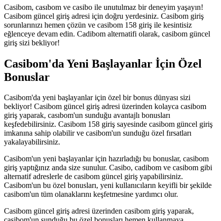
Casibom, casıbom ve casibo ile unutulmaz bir deneyim yaşayın!
Casibom güncel giriş adresi için doğru yerdesiniz. Casibom giriş
sorunlarınızı hemen çözün ve casibom 158 giriş ile kesintisiz
eğlenceye devam edin. Cadibom alternatifi olarak, casibom güncel
giriş sizi bekliyor!
Casibom'da Yeni Başlayanlar İçin Özel
Bonuslar
Casibom'da yeni başlayanlar için özel bir bonus dünyası sizi
bekliyor! Casibom güncel giriş adresi üzerinden kolayca casibom
giriş yaparak, casıbom'un sunduğu avantajlı bonusları
keşfedebilirsiniz. Casibom 158 giriş sayesinde casibom güncel giriş
imkanına sahip olabilir ve casibom'un sunduğu özel fırsatları
yakalayabilirsiniz.
Casibom'un yeni başlayanlar için hazırladığı bu bonuslar, casibom
giriş yaptığınız anda size sunulur. Casibo, cadibom ve casibom gibi
alternatif adreslerle de casibom güncel giriş yapabilirsiniz.
Casibom'un bu özel bonusları, yeni kullanıcıların keyifli bir şekilde
casibom'un tüm olanaklarını keşfetmesine yardımcı olur.
Casibom güncel giriş adresi üzerinden casibom giriş yaparak,
casibom'un sunduğu bu özel bonusları hemen kullanmaya