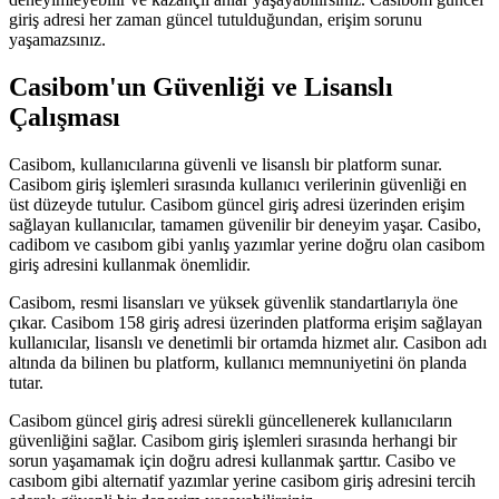
giriş adresi her zaman güncel tutulduğundan, erişim sorunu
yaşamazsınız.
Casibom'un Güvenliği ve Lisanslı
Çalışması
Casibom, kullanıcılarına güvenli ve lisanslı bir platform sunar.
Casibom giriş işlemleri sırasında kullanıcı verilerinin güvenliği en
üst düzeyde tutulur. Casibom güncel giriş adresi üzerinden erişim
sağlayan kullanıcılar, tamamen güvenilir bir deneyim yaşar. Casibo,
cadibom ve casıbom gibi yanlış yazımlar yerine doğru olan casibom
giriş adresini kullanmak önemlidir.
Casibom, resmi lisansları ve yüksek güvenlik standartlarıyla öne
çıkar. Casibom 158 giriş adresi üzerinden platforma erişim sağlayan
kullanıcılar, lisanslı ve denetimli bir ortamda hizmet alır. Casibon adı
altında da bilinen bu platform, kullanıcı memnuniyetini ön planda
tutar.
Casibom güncel giriş adresi sürekli güncellenerek kullanıcıların
güvenliğini sağlar. Casibom giriş işlemleri sırasında herhangi bir
sorun yaşamamak için doğru adresi kullanmak şarttır. Casibo ve
casıbom gibi alternatif yazımlar yerine casibom giriş adresini tercih