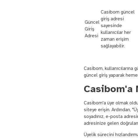
Casibom güncel
giriş adresi
Güncel
sayesinde
Giriş
kullanıcılar her
Adresi
zaman erişim
sağlayabilir.
Casibom, kullanıcılarına 
güncel giriş yaparak hemen
Casibom'a 
Casibom'a üye olmak oldukç
siteye erişin. Ardından, "Ü
soyadınız, e-posta adresi
adresinize gelen doğrulam
Üyelik sürecini hızlandırm