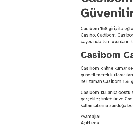
Güvenili
Casibom 158 giriş ile eğ
Casibo, Cadibom, Casıbom 
sayesinde tüm oyunların ke
Casibom Ca
Casibom, online kumar sek
güncellenerek kullanıcıları
her zaman Casibom 158 gir
Casibom, kullanıcı dostu a
gerçekleştirilebilir ve C
kullanıcılarına sunduğu b
Avantajlar
Açıklama