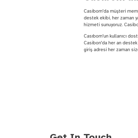
Casibom'da müşteri memnun
destek ekibi, her zaman ya
hizmeti sunuyoruz. Casibom
Casıbom'un kullanıcı dostu
Casibon'da her an destek 
giriş adresi her zaman siz
Get In Touch