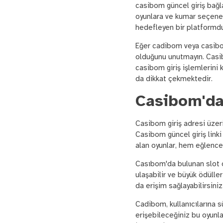
casibom güncel giriş bağl
oyunlara ve kumar seçenekl
hedefleyen bir platformdu
Eğer cadibom veya casibo g
olduğunu unutmayın. Casib
casibom giriş işlemlerini 
da dikkat çekmektedir.
Casibom'da
Casibom giriş adresi üzeri
Casibom güncel giriş linki
alan oyunlar, hem eğlence
Casıbom'da bulunan slot o
ulaşabilir ve büyük ödüller
da erişim sağlayabilirsiniz
Cadibom, kullanıcılarına 
erişebileceğiniz bu oyunla