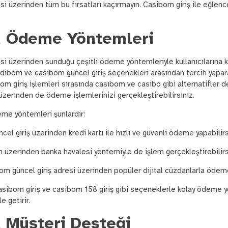
si üzerinden tüm bu fırsatları kaçırmayın. Casibom giriş ile eğle
a Ödeme Yöntemleri
i üzerinden sunduğu çeşitli ödeme yöntemleriyle kullanıcılarına ko
ibom ve casibom güncel giriş seçenekleri arasından tercih yaparak
om giriş işlemleri sırasında casıbom ve casibo gibi alternatifler de 
üzerinden de ödeme işlemlerinizi gerçekleştirebilirsiniz.
me yöntemleri şunlardır:
cel giriş üzerinden kredi kartı ile hızlı ve güvenli ödeme yapabilirs
n üzerinden banka havalesi yöntemiyle de işlem gerçekleştirebilirs
bom güncel giriş adresi üzerinden popüler dijital cüzdanlarla ödem
casibom giriş ve casibom 158 giriş gibi seçeneklerle kolay ödeme 
e getirir.
 Müşteri Desteği