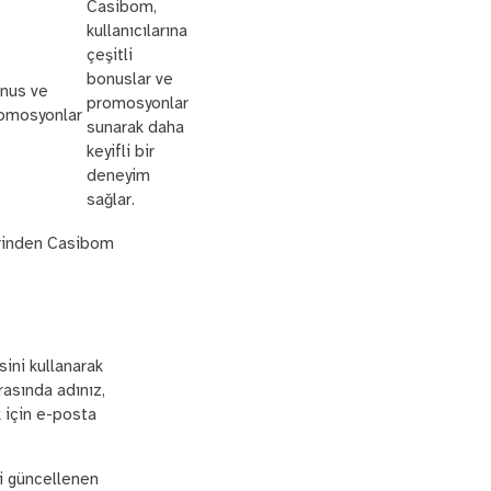
Casibom,
kullanıcılarına
çeşitli
bonuslar ve
nus ve
promosyonlar
omosyonlar
sunarak daha
keyifli bir
deneyim
sağlar.
erinden Casibom
sini kullanarak
arasında adınız,
 için e-posta
li güncellenen