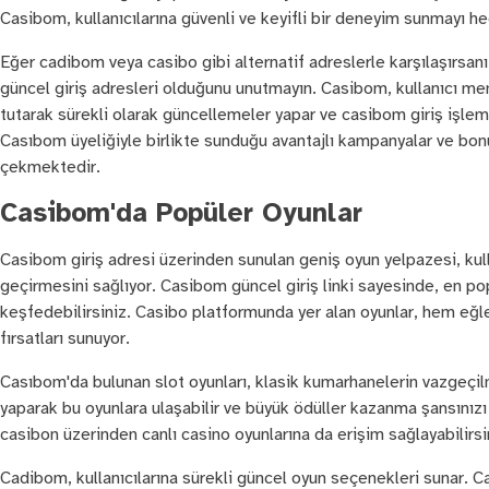
Casibom, kullanıcılarına güvenli ve keyifli bir deneyim sunmayı h
Eğer cadibom veya casibo gibi alternatif adreslerle karşılaşırsan
güncel giriş adresleri olduğunu unutmayın. Casibom, kullanıcı me
tutarak sürekli olarak güncellemeler yapar ve casibom giriş işlemle
Casıbom üyeliğiyle birlikte sunduğu avantajlı kampanyalar ve bon
çekmektedir.
Casibom'da Popüler Oyunlar
Casibom giriş adresi üzerinden sunulan geniş oyun yelpazesi, kullan
geçirmesini sağlıyor. Casibom güncel giriş linki sayesinde, en po
keşfedebilirsiniz. Casibo platformunda yer alan oyunlar, hem e
fırsatları sunuyor.
Casıbom'da bulunan slot oyunları, klasik kumarhanelerin vazgeçil
yaparak bu oyunlara ulaşabilir ve büyük ödüller kazanma şansınızı ar
casibon üzerinden canlı casino oyunlarına da erişim sağlayabilirsi
Cadibom, kullanıcılarına sürekli güncel oyun seçenekleri sunar. C