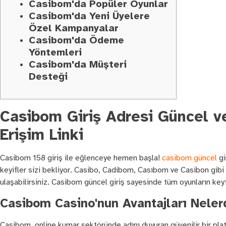
Casibom'da Popüler Oyunlar
Casibom'da Yeni Üyelere
Özel Kampanyalar
Casibom'da Ödeme
Yöntemleri
Casibom'da Müşteri
Desteği
Casibom Giriş Adresi Güncel ve
Erişim Linki
Casibom 158 giriş ile eğlenceye hemen başla!
casibom güncel
gi
keyifler sizi bekliyor. Casibo, Cadibom, Casıbom ve Casibon gibi 
ulaşabilirsiniz. Casibom güncel giriş sayesinde tüm oyunların keyfi
Casibom Casino'nun Avantajları Neler
Casibom, online kumar sektöründe adını duyuran güvenilir bir pla