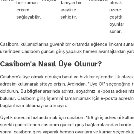
her zaman
tanıyan bir
olmak
erişim
arayüze
üzere
sağlayabilir.
sahiptir.
çeşitli
oyunlar
sunar.
Casibom, kullanıcılarına güvenli bir ortamda eğlence imkanı sunar
üzerinden Casibom güncel giriş yaparak hemen avantajlardan yarar
Casibom'a Nasıl Üye Olunur?
Casibom'a üye olmak oldukça basit ve hızlı bir işlemdir. İlk olara
adresini kullanarak siteye erişin. Ardından, "Üye Ol" seçeneğine tık
doldurun. Bu bilgiler arasında adınız, soyadınız, e-posta adresiniz
bulunur. Casibom giriş işlemini tamamlamak için e-posta adresi
bağlantısını tıklamayı unutmayın.
Üyelik sürecini hızlandırmak için casibom 158 giriş adresini kullan
sürekli güncellenen casibom güncel giriş bağlantılarından biridir
sonra, casibom giris yaparak hemen oyunlara ve kumar seçenekleri