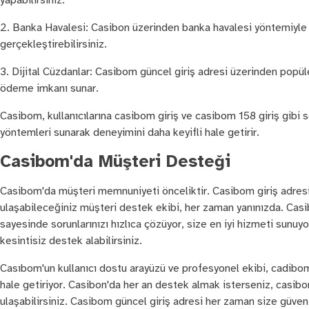
yapabilirsiniz.
2. Banka Havalesi: Casibon üzerinden banka havalesi yöntemiyle
gerçekleştirebilirsiniz.
3. Dijital Cüzdanlar: Casibom güncel giriş adresi üzerinden popüle
ödeme imkanı sunar.
Casibom, kullanıcılarına casibom giriş ve casibom 158 giriş gibi
yöntemleri sunarak deneyimini daha keyifli hale getirir.
Casibom'da Müşteri Desteği
Casibom'da müşteri memnuniyeti önceliktir. Casibom giriş adres
ulaşabileceğiniz müşteri destek ekibi, her zaman yanınızda. Casi
sayesinde sorunlarınızı hızlıca çözüyor, size en iyi hizmeti sunuy
kesintisiz destek alabilirsiniz.
Casıbom'un kullanıcı dostu arayüzü ve profesyonel ekibi, cadibom
hale getiriyor. Casibon'da her an destek almak isterseniz, casib
ulaşabilirsiniz. Casibom güncel giriş adresi her zaman size güven