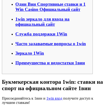
Один Вин Спортивные ставки и 1
Win Casino Официальный сайт
1win зеркало для входа на
официальный сайт
Служба поддержки 1Win
Часто задаваемые вопросы о 1win
Зеркало 1Win
Преимущества и недостатки 1вин
Букмекерская контора 1win: ставки на
спорт на официальном сайте 1вин
Присоединяйтесь к 1вин и
1win вход
получите доступ к
лучшим ставкам!