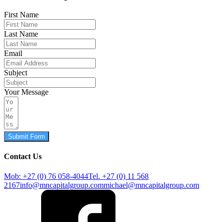
First Name
Last Name
Email
Subject
Your Message
Submit Form
Contact Us
Mob: +27 (0) 76 058-4044
Tel. +27 (0) 11 568
2167
info@mncapitalgroup.com
michael@mncapitalgroup.com