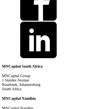
MNCapital South Africa
MNCapital Group
1 Sturdee Avenue
Rosebank, Johannesburg
South Africa
MNCapital Namibia
MNCapital Namibia