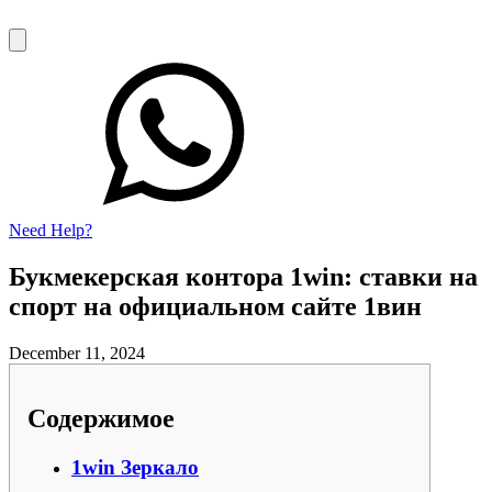
Need Help?
Букмекерская контора 1win: ставки на
спорт на официальном сайте 1вин
December 11, 2024
Содержимое
1win Зеркало