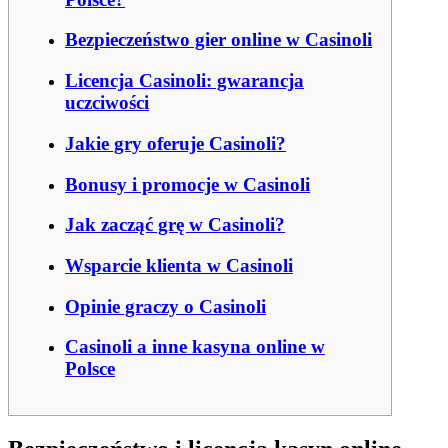
Bezpieczeństwo gier online w Casinoli
Licencja Casinoli: gwarancja
uczciwości
Jakie gry oferuje Casinoli?
Bonusy i promocje w Casinoli
Jak zacząć grę w Casinoli?
Wsparcie klienta w Casinoli
Opinie graczy o Casinoli
Casinoli a inne kasyna online w
Polsce