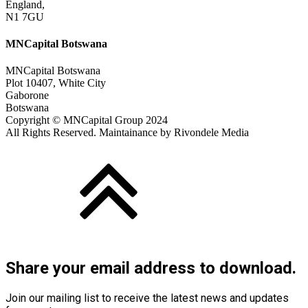
England,
N1 7GU
MNCapital Botswana
MNCapital Botswana
Plot 10407, White City
Gaborone
Botswana
Copyright © MNCapital Group 2024
All Rights Reserved. Maintainance by Rivondele Media
Share your email address to download.
Join our mailing list to receive the latest news and updates