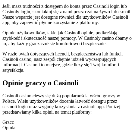
Jeśli masz trudności z dostępem do konta przez Casinoli login lub
Casinoly login, skontaktuj się z nami przez czat na żywo lub e-mail.
Nasze wsparcie jest dostępne również dla użytkowników Casinoli
app, aby zapewnić płynne korzystanie z platformy.
Opinie użytkowników, takie jak Casinoli opinie, podkreślają
szybkość i skuteczność naszej pomocy. W Casinoly casino dbamy o
to, aby każdy gracz czuł się komfortowo i bezpiecznie.
W razie pytań dotyczących licencji, bezpieczeństwa lub funkcji
Casinoli casino, nasz zespół chętnie udzieli wyczerpujących
informacji. Casinoli to miejsce, gdzie liczy się Twój komfort i
satysfakcja.
Opinie graczy o Casinoli
Casinoli casino cieszy się dużą popularnością wśród graczy w
Polsce. Wielu użytkowników docenia łatwość dostępu przez
casinoli login oraz wygodę korzystania z casinoli app. Poniżej
przedstawiamy kilka opinii na temat platformy:
Gracz
Opinia