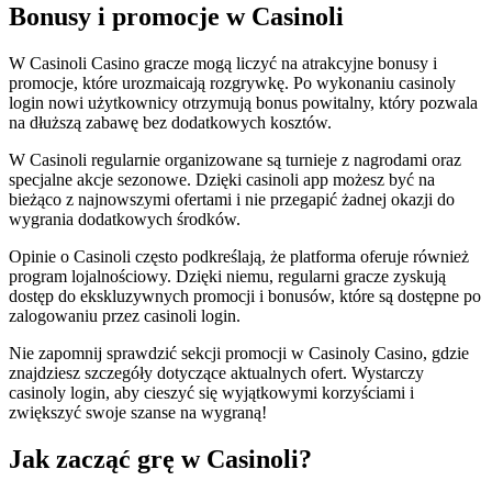
Bonusy i promocje w Casinoli
W Casinoli Casino gracze mogą liczyć na atrakcyjne bonusy i
promocje, które urozmaicają rozgrywkę. Po wykonaniu casinoly
login nowi użytkownicy otrzymują bonus powitalny, który pozwala
na dłuższą zabawę bez dodatkowych kosztów.
W Casinoli regularnie organizowane są turnieje z nagrodami oraz
specjalne akcje sezonowe. Dzięki casinoli app możesz być na
bieżąco z najnowszymi ofertami i nie przegapić żadnej okazji do
wygrania dodatkowych środków.
Opinie o Casinoli często podkreślają, że platforma oferuje również
program lojalnościowy. Dzięki niemu, regularni gracze zyskują
dostęp do ekskluzywnych promocji i bonusów, które są dostępne po
zalogowaniu przez casinoli login.
Nie zapomnij sprawdzić sekcji promocji w Casinoly Casino, gdzie
znajdziesz szczegóły dotyczące aktualnych ofert. Wystarczy
casinoly login, aby cieszyć się wyjątkowymi korzyściami i
zwiększyć swoje szanse na wygraną!
Jak zacząć grę w Casinoli?