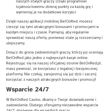
naszych stałych graczy. Dzięki programowi
lojalnościowemu zbieraj punkty za każdą grę i
wymieniaj je na dodatkowe korzyści.
Dzięki naszej aplikacji mobilnej BetOnRed, możesz
cieszyć się tymi atrakcyjnymi bonusami i promocjami w
każdym miejscu i czasie. Pamiętaj, aby regularnie
sprawdzać naszą ofertę, ponieważ stale ją rozszerzamy i
ulepszamy.
Dołącz do grona zadowolonych graczy, którzy już oceniają
BetOnRed jako jedno z najlepszych kasyn online.
Rejestrując się na naszej oficjalnej stronie BetOnRed.pl,
masz pewność, że korzystasz z legalnej i bezpiecznej
platformy. Nie czekaj, zarejestruj się już dziś i zacznij
korzystać z naszych atrakcyjnych bonusów i promocji!
Wsparcie 24/7
W BetOnRed Casino, dbamy o Twoje doświadczenie i
zadowolenie. Dlatego oferujemy niezawodne wsparcie
24/7, dostępne dla wszystkich graczy.