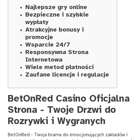
Najlepsze gry online
Bezpieczne i szybkie
wypłaty
Atrakcyjne bonusy i
promocje
Wsparcie 24/7
Responsywna Strona
Internetowa
Wiele metod płatności
Zaufane licencje i regulacje
BetOnRed Casino Oficjalna
Strona - Twoje Drzwi do
Rozrywki i Wygranych
BetOnRed - Twoja brama do emocjonujących zakładów i