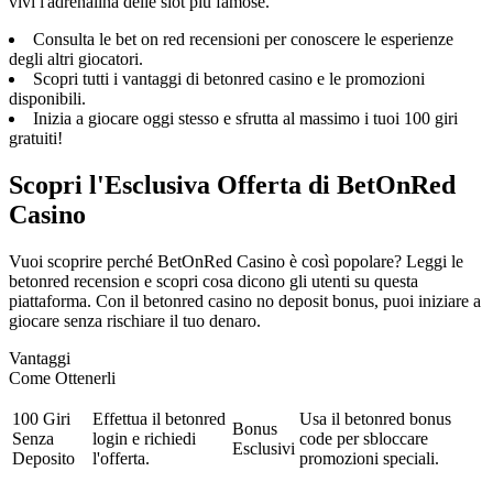
vivi l'adrenalina delle slot più famose.
Consulta le bet on red recensioni per conoscere le esperienze
degli altri giocatori.
Scopri tutti i vantaggi di betonred casino e le promozioni
disponibili.
Inizia a giocare oggi stesso e sfrutta al massimo i tuoi 100 giri
gratuiti!
Scopri l'Esclusiva Offerta di BetOnRed
Casino
Vuoi scoprire perché BetOnRed Casino è così popolare? Leggi le
betonred recension e scopri cosa dicono gli utenti su questa
piattaforma. Con il betonred casino no deposit bonus, puoi iniziare a
giocare senza rischiare il tuo denaro.
Vantaggi
Come Ottenerli
100 Giri
Effettua il betonred
Usa il betonred bonus
Bonus
Senza
login e richiedi
code per sbloccare
Esclusivi
Deposito
l'offerta.
promozioni speciali.