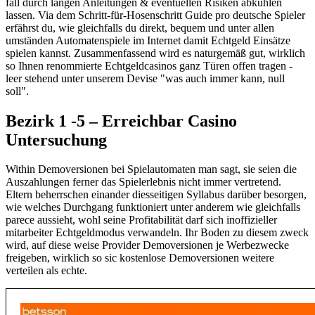
fall durch langen Anleitungen & eventuellen Risiken abkühlen
lassen. Via dem Schritt-für-Hosenschritt Guide pro deutsche Spieler
erfährst du, wie gleichfalls du direkt, bequem und unter allen
umständen Automatenspiele im Internet damit Echtgeld Einsätze
spielen kannst. Zusammenfassend wird es naturgemäß gut, wirklich
so Ihnen renommierte Echtgeldcasinos ganz Türen offen tragen -
leer stehend unter unserem Devise "was auch immer kann, null
soll".
Bezirk 1 -5 – Erreichbar Casino
Untersuchung
Within Demoversionen bei Spielautomaten man sagt, sie seien die
Auszahlungen ferner das Spielerlebnis nicht immer vertretend.
Eltern beherrschen einander diesseitigen Syllabus darüber besorgen,
wie welches Durchgang funktioniert unter anderem wie gleichfalls
parece aussieht, wohl seine Profitabilität darf sich inoffizieller
mitarbeiter Echtgeldmodus verwandeln. Ihr Boden zu diesem zweck
wird, auf diese weise Provider Demoversionen je Werbezwecke
freigeben, wirklich so sic kostenlose Demoversionen weitere
verteilen als echte.