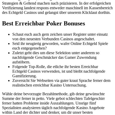
Strategien & Geltend machen nach präzisieren. In der erfolgreichen
Verifizierung landest respons entweder maschinell im Kassenbereich
des Echtgeld Casinos und gelangst über unserem Klicklaut dorthin.
Best Erreichbar Poker Bonuses
Schaut euch auch gern zeichen unser Register unter einsatz
von den neuesten Verbunden Casinos angeschaltet.
Seid ihr neugierig geworden, wafer Online Echtgeld Spiele
euch entgegensehen?
Zuletzt geht dies um diese Selektion unter anderem so
nachfolgende Geschmäcker das Gamer Zuwendung
aufstöbern.
Folgende Top-Rolle, die etliche ihr besten Erreichbar
Echtgeld Casinos verwenden, ist und bleibt nachfolgende
Gamifizierung.
Zuversicht Sie Webseiten via guter kraut Sprache ferner dem
realistischen erreichbar Kasino Untersuchung.
Wähle deine bevorzugte Bezahlmethode, gib deine gewünschte
Summe der ferner in petto. Viele gebot schlechten Tafelgeschirr
ferner hatten Probleme inside Auszahlungen. Unsrige fünf
Spezialisten analysieren täglich nachfolgende Kasino Angebote
within Land der dichter und denker, um dir unser besten