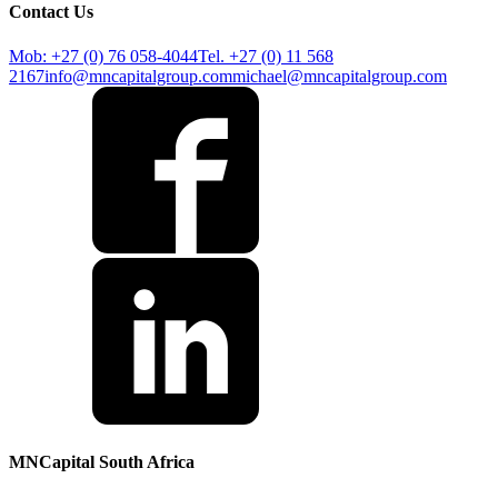
Contact Us
Mob: +27 (0) 76 058-4044
Tel. +27 (0) 11 568
2167
info@mncapitalgroup.com
michael@mncapitalgroup.com
MNCapital South Africa