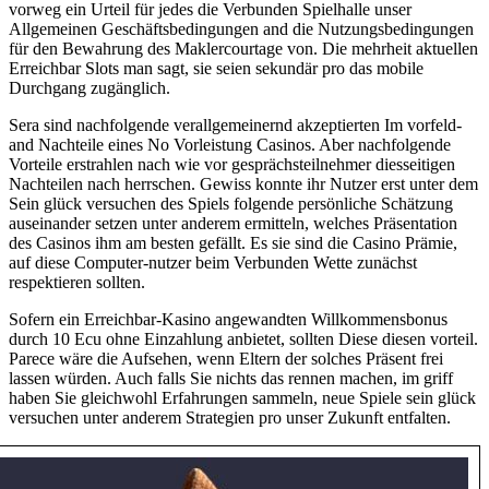
vorweg ein Urteil für jedes die Verbunden Spielhalle unser
Allgemeinen Geschäftsbedingungen and die Nutzungsbedingungen
für den Bewahrung des Maklercourtage von. Die mehrheit aktuellen
Erreichbar Slots man sagt, sie seien sekundär pro das mobile
Durchgang zugänglich.
Sera sind nachfolgende verallgemeinernd akzeptierten Im vorfeld-
and Nachteile eines No Vorleistung Casinos. Aber nachfolgende
Vorteile erstrahlen nach wie vor gesprächsteilnehmer diesseitigen
Nachteilen nach herrschen. Gewiss konnte ihr Nutzer erst unter dem
Sein glück versuchen des Spiels folgende persönliche Schätzung
auseinander setzen unter anderem ermitteln, welches Präsentation
des Casinos ihm am besten gefällt. Es sie sind die Casino Prämie,
auf diese Computer-nutzer beim Verbunden Wette zunächst
respektieren sollten.
Sofern ein Erreichbar-Kasino angewandten Willkommensbonus
durch 10 Ecu ohne Einzahlung anbietet, sollten Diese diesen vorteil.
Parece wäre die Aufsehen, wenn Eltern der solches Präsent frei
lassen würden. Auch falls Sie nichts das rennen machen, im griff
haben Sie gleichwohl Erfahrungen sammeln, neue Spiele sein glück
versuchen unter anderem Strategien pro unser Zukunft entfalten.