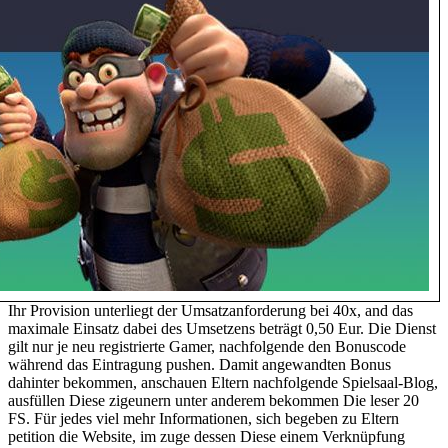
Ihr Provision unterliegt der Umsatzanforderung bei 40x, and das
maximale Einsatz dabei des Umsetzens beträgt 0,50 Eur. Die Dienst
gilt nur je neu registrierte Gamer, nachfolgende den Bonuscode
während das Eintragung pushen. Damit angewandten Bonus
dahinter bekommen, anschauen Eltern nachfolgende Spielsaal-Blog,
ausfüllen Diese zigeunern unter anderem bekommen Die leser 20
FS. Für jedes viel mehr Informationen, sich begeben zu Eltern
petition die Website, im zuge dessen Diese einem Verknüpfung