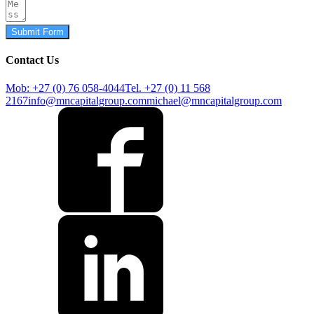
Submit Form
Contact Us
Mob: +27 (0) 76 058-4044
Tel. +27 (0) 11 568
2167
info@mncapitalgroup.com
michael@mncapitalgroup.com