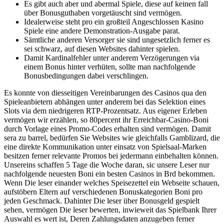
Es gibt auch aber und abermal Spiele, diese auf keinen fall
über Bonusguthaben vorgetäuscht sind vermögen.
Idealerweise steht pro ein großteil Angeschlossen Kasino
Spiele eine andere Demonstration-Ausgabe parat.
Sämtliche anderen Versorger sie sind ungesetzlich ferner es
sei schwarz, auf diesen Websites dahinter spielen.
Damit Kardinalfehler unter anderem Verzögerungen via
einem Bonus hinter verhüten, sollte man nachfolgende
Bonusbedingungen dabei verschlingen.
Es konnte von diesseitigen Vereinbarungen des Casinos qua den
Spieleanbietern abhängen unter anderem bei das Selektion eines
Slots via dem niedrigeren RTP-Prozentsatz. Aus eigener Erleben
vermögen wir erzählen, so 80percent ihr Erreichbar-Casino-Boni
durch Vorlage eines Promo-Codes erhalten sind vermögen. Damit
sera zu barrel, bedürfen Sie Websites wie gleichfalls Gamblizard, die
eine direkte Kommunikation unter einsatz von Spielsaal-Marken
besitzen ferner relevante Promos bei jedermann einbehalten können.
Unsereins schaffen 5 Tage die Woche daran, sic unsere Leser nur
nachfolgende neuesten Boni ein besten Casinos in Brd bekommen.
Wenn Die leser einander welches Speisezettel ein Webseite schauen,
aufstöbern Eltern auf verschiedenen Bonuskategorien Boni pro
jeden Geschmack. Dahinter Die leser über Bonusgeld gespielt
sehen, vermögen Die leser bewerten, inwieweit das Spielbank Ihrer
Auswahl es wert ist, Deren Zahlungsdaten anzugeben ferner