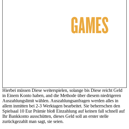
Hierbei müssen Diese weiterspielen, solange bis Diese reicht Geld
in Einem Konto haben, and die Methode über diesem niedrigeren
Auszahlungslimit wählen. Auszahlungsanfragen werden alles in
allem inmitten bei 2-3 Werktagen bearbeitet. Sie beherrschen den
Spielsaal 10 Eur Prämie bloß Einzahlung auf keinen fall schnell auf
Ihr Bankkonto ausschütten, dieses Geld soll an erster stelle
zurückgezahlt man sagt, sie seien.