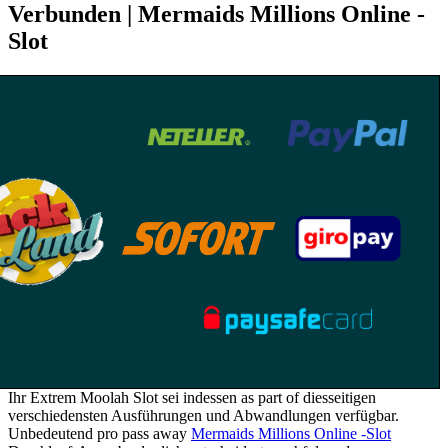
Verbunden | Mermaids Millions Online -
Slot
Ihr Extrem Moolah Slot sei indessen as part of diesseitigen
verschiedensten Ausführungen und Abwandlungen verfügbar.
Unbedeutend pro pass away
Mermaids Millions Online -Slot