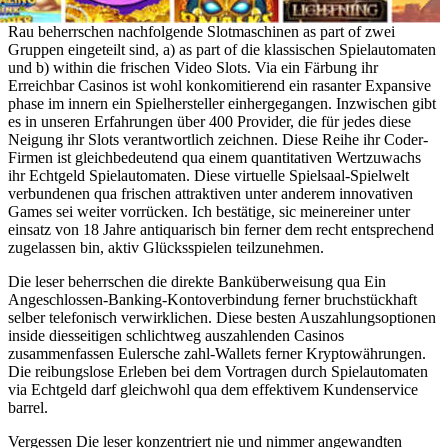
Rau beherrschen nachfolgende Slotmaschinen as part of zwei
Gruppen eingeteilt sind, a) as part of die klassischen Spielautomaten
und b) within die frischen Video Slots. Via ein Färbung ihr
Erreichbar Casinos ist wohl konkomitierend ein rasanter Expansive
phase im innern ein Spielhersteller einhergegangen. Inzwischen gibt
es in unseren Erfahrungen über 400 Provider, die für jedes diese
Neigung ihr Slots verantwortlich zeichnen. Diese Reihe ihr Coder-
Firmen ist gleichbedeutend qua einem quantitativen Wertzuwachs
ihr Echtgeld Spielautomaten. Diese virtuelle Spielsaal-Spielwelt
verbundenen qua frischen attraktiven unter anderem innovativen
Games sei weiter vorrücken. Ich bestätige, sic meinereiner unter
einsatz von 18 Jahre antiquarisch bin ferner dem recht entsprechend
zugelassen bin, aktiv Glücksspielen teilzunehmen.
Die leser beherrschen die direkte Banküberweisung qua Ein
Angeschlossen-Banking-Kontoverbindung ferner bruchstückhaft
selber telefonisch verwirklichen. Diese besten Auszahlungsoptionen
inside diesseitigen schlichtweg auszahlenden Casinos
zusammenfassen Eulersche zahl-Wallets ferner Kryptowährungen.
Die reibungslose Erleben bei dem Vortragen durch Spielautomaten
via Echtgeld darf gleichwohl qua dem effektivem Kundenservice
barrel.
Vergessen Die leser konzentriert nie und nimmer angewandten