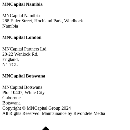
MNCapital Namibia
MNCapital Namibia
288 Euler Street, Hochland Park, Windhoek
Namibia
MNCapital London
MNCapital Partners Ltd.
20-22 Wenlock Rd.
England,
N1 7GU
MNCapital Botswana
MNCapital Botswana
Plot 10407, White City
Gaborone
Botswana
Copyright © MNCapital Group 2024
All Rights Reserved. Maintainance by Rivondele Media