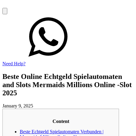
Need Help?
Beste Online Echtgeld Spielautomaten
and Slots Mermaids Millions Online -Slot
2025
January 9, 2025
Content
Beste Echtgeld Spielautomaten Verbunden |