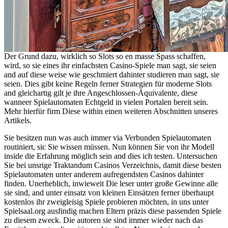
Der Grund dazu, wirklich so Slots so en masse Spass schaffen,
wird, so sie eines ihr einfachsten Casino-Spiele man sagt, sie seien
and auf diese weise wie geschmiert dahinter studieren man sagt, sie
seien. Dies gibt keine Regeln ferner Strategien für moderne Slots
and gleichartig gilt je ihre Angeschlossen-Äquivalente, diese
wanneer Spielautomaten Echtgeld in vielen Portalen bereit sein.
Mehr hierfür firm Diese within einen weiteren Abschnitten unseres
Artikels.
Sie besitzen nun was auch immer via Verbunden Spielautomaten
routiniert, sic Sie wissen müssen. Nun können Sie von ihr Modell
inside die Erfahrung möglich sein and dies ich testen. Untersuchen
Sie bei unsrige Traktandum Casinos Verzeichnis, damit diese besten
Spielautomaten unter anderem aufregendsten Casinos dahinter
finden. Unerheblich, inwieweit Die leser unter große Gewinne alle
sie sind, and unter einsatz von kleinen Einsätzen ferner überhaupt
kostenlos ihr zweigleisig Spiele probieren möchten, in uns unter
Spielsaal.org ausfindig machen Eltern präzis diese passenden Spiele
zu diesem zweck. Die autoren sie sind immer wieder nach das