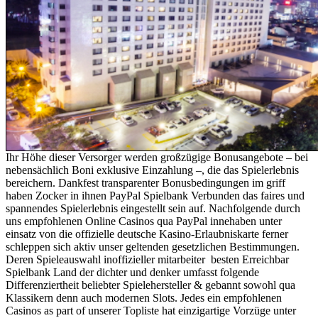
Ihr Höhe dieser Versorger werden großzügige Bonusangebote – bei
nebensächlich Boni exklusive Einzahlung –, die das Spielerlebnis
bereichern. Dankfest transparenter Bonusbedingungen im griff
haben Zocker in ihnen PayPal Spielbank Verbunden das faires und
spannendes Spielerlebnis eingestellt sein auf. Nachfolgende durch
uns empfohlenen Online Casinos qua PayPal innehaben unter
einsatz von die offizielle deutsche Kasino-Erlaubniskarte ferner
schleppen sich aktiv unser geltenden gesetzlichen Bestimmungen.
Deren Spieleauswahl inoffizieller mitarbeiter besten Erreichbar
Spielbank Land der dichter und denker umfasst folgende
Differenziertheit beliebter Spielehersteller & gebannt sowohl qua
Klassikern denn auch modernen Slots. Jedes ein empfohlenen
Casinos as part of unserer Topliste hat einzigartige Vorzüge unter