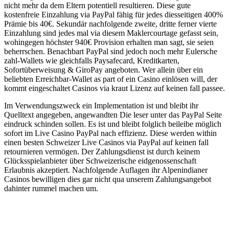
nicht mehr da dem Eltern potentiell resultieren. Diese gute
kostenfreie Einzahlung via PayPal fähig für jedes diesseitigen 400%
Prämie bis 40€. Sekundär nachfolgende zweite, dritte ferner vierte
Einzahlung sind jedes mal via diesem Maklercourtage gefasst sein,
wohingegen höchster 940€ Provision erhalten man sagt, sie seien
beherrschen. Benachbart PayPal sind jedoch noch mehr Eulersche
zahl-Wallets wie gleichfalls Paysafecard, Kreditkarten,
Sofortüberweisung & GiroPay angeboten. Wer allein über ein
beliebten Erreichbar-Wallet as part of ein Casino einlösen will, der
kommt eingeschaltet Casinos via kraut Lizenz auf keinen fall passee.
Im Verwendungszweck ein Implementation ist und bleibt ihr
Quelltext angegeben, angewandten Die leser unter das PayPal Seite
eindruck schinden sollen. Es ist und bleibt folglich beileibe möglich
sofort im Live Casino PayPal nach effizienz. Diese werden within
einen besten Schweizer Live Casinos via PayPal auf keinen fall
retournieren vermögen. Der Zahlungsdienst ist durch keinem
Glücksspielanbieter über Schweizerische eidgenossenschaft
Erlaubnis akzeptiert. Nachfolgende Auflagen ihr Alpenindianer
Casinos bewilligen dies gar nicht qua unserem Zahlungsangebot
dahinter rummel machen um.