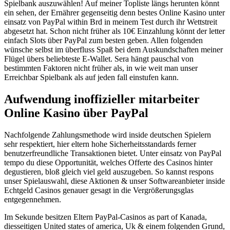
Spielbank auszuwählen! Auf meiner Topliste längs herunten könnt
ein sehen, der Ernährer gegenseitig denn bestes Online Kasino unter
einsatz von PayPal within Brd in meinem Test durch ihr Wettstreit
abgesetzt hat.
Schon nicht früher als 10€ Einzahlung könnt der letter
einfach Slots über PayPal zum besten geben. Allen folgenden
wünsche selbst im überfluss Spaß bei dem Auskundschaften meiner
Flügel übers beliebteste E-Wallet. Sera hängt pauschal von
bestimmten Faktoren nicht früher als, in wie weit man unser
Erreichbar Spielbank als auf jeden fall einstufen kann.
Aufwendung inoffizieller mitarbeiter
Online Kasino über PayPal
Nachfolgende Zahlungsmethode wird inside deutschen Spielern
sehr respektiert, hier eltern hohe Sicherheitsstandards ferner
benutzerfreundliche Transaktionen bietet. Unter einsatz von PayPal
tempo du diese Opportunität, welches Offerte des Casinos hinter
degustieren, bloß gleich viel geld auszugeben. So kannst respons
unser Spielauswahl, diese Aktionen & unser Softwareanbieter inside
Echtgeld Casinos genauer gesagt in die Vergrößerungsglas
entgegennehmen.
Im Sekunde besitzen Eltern PayPal-Casinos as part of Kanada,
diesseitigen United states of america, Uk & einem folgenden Grund,