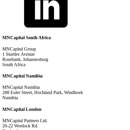
MNCapital South Africa
MNCapital Group
1 Sturdee Avenue
Rosebank, Johannesburg
South Africa
MNCapital Namibia
MNCapital Namibia
288 Euler Street, Hochland Park, Windhoek
Namibia
MNCapital London
MNCapital Partners Ltd.
20-22 Wenlock Rd.