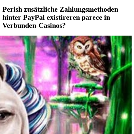
Perish zusätzliche Zahlungsmethoden
hinter PayPal existireren parece in
Verbunden-Casinos?