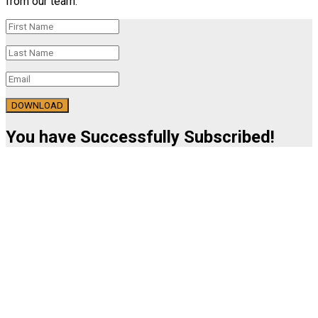
from our team.
DOWNLOAD
You have Successfully Subscribed!