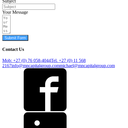
Subject
Your Message
Submit Form
Contact Us
Mob: +27 (0) 76 058-4044
Tel. +27 (0) 11 568
2167
info@mncapitalgroup.com
michael@mncapitalgroup.com