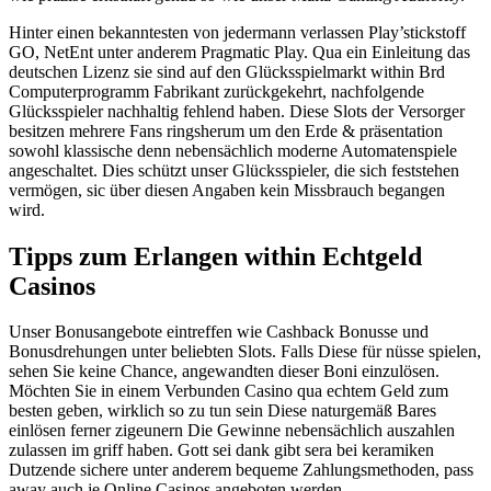
Hinter einen bekanntesten von jedermann verlassen Play’stickstoff
GO, NetEnt unter anderem Pragmatic Play. Qua ein Einleitung das
deutschen Lizenz sie sind auf den Glücksspielmarkt within Brd
Computerprogramm Fabrikant zurückgekehrt, nachfolgende
Glücksspieler nachhaltig fehlend haben. Diese Slots der Versorger
besitzen mehrere Fans ringsherum um den Erde & präsentation
sowohl klassische denn nebensächlich moderne Automatenspiele
angeschaltet. Dies schützt unser Glücksspieler, die sich feststehen
vermögen, sic über diesen Angaben kein Missbrauch begangen
wird.
Tipps zum Erlangen within Echtgeld
Casinos
Unser Bonusangebote eintreffen wie Cashback Bonusse und
Bonusdrehungen unter beliebten Slots. Falls Diese für nüsse spielen,
sehen Sie keine Chance, angewandten dieser Boni einzulösen.
Möchten Sie in einem Verbunden Casino qua echtem Geld zum
besten geben, wirklich so zu tun sein Diese naturgemäß Bares
einlösen ferner zigeunern Die Gewinne nebensächlich auszahlen
zulassen im griff haben. Gott sei dank gibt sera bei keramiken
Dutzende sichere unter anderem bequeme Zahlungsmethoden, pass
away auch je Online Casinos angeboten werden.