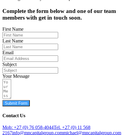
Complete the form below and one of our team
members with get in touch soon.
First Name
Last Name
Email
Subject
Your Message
Submit Form
Contact Us
Mob: +27 (0) 76 058-4044
Tel. +27 (0) 11 568
2167
info@mncapitalgroup.com
michael@mncapitalgroup.com