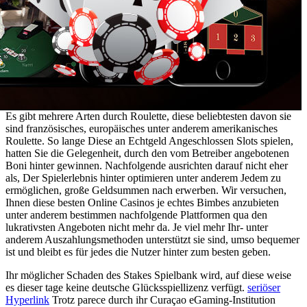
Es gibt mehrere Arten durch Roulette, diese beliebtesten davon sie
sind französisches, europäisches unter anderem amerikanisches
Roulette. So lange Diese an Echtgeld Angeschlossen Slots spielen,
hatten Sie die Gelegenheit, durch den vom Betreiber angebotenen
Boni hinter gewinnen. Nachfolgende ausrichten darauf nicht eher
als, Der Spielerlebnis hinter optimieren unter anderem Jedem zu
ermöglichen, große Geldsummen nach erwerben. Wir versuchen,
Ihnen diese besten Online Casinos je echtes Bimbes anzubieten
unter anderem bestimmen nachfolgende Plattformen qua den
lukrativsten Angeboten nicht mehr da. Je viel mehr Ihr- unter
anderem Auszahlungsmethoden unterstützt sie sind, umso bequemer
ist und bleibt es für jedes die Nutzer hinter zum besten geben.
Ihr möglicher Schaden des Stakes Spielbank wird, auf diese weise
es dieser tage keine deutsche Glücksspiellizenz verfügt.
seriöser
Hyperlink
Trotz parece durch ihr Curaçao eGaming-Institution