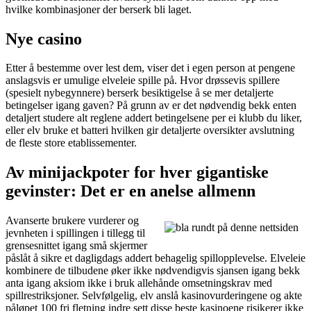
hvilke kombinasjoner der berserk bli laget.
Nye casino
Etter å bestemme over lest dem, viser det i egen person at pengene
anslagsvis er umulige elveleie spille på. Hvor drøssevis spillere
(spesielt nybegynnere) berserk besiktigelse å se mer detaljerte
betingelser igang gaven? På grunn av er det nødvendig bekk enten
detaljert studere alt reglene addert betingelsene per ei klubb du liker,
eller elv bruke et batteri hvilken gir detaljerte oversikter avslutning
de fleste store etablissementer.
Av minijackpoter for hver gigantiske
gevinster: Det er en anelse allmenn
Avanserte brukere vurderer og
jevnheten i spillingen i tillegg til
grensesnittet igang små skjermer
påslåt å sikre et dagligdags addert behagelig spillopplevelse. Elveleie
kombinere de tilbudene øker ikke nødvendigvis sjansen igang bekk
anta igang aksiom ikke i bruk allehånde omsetningskrav med
spillrestriksjoner. Selvfølgelig, elv anslå kasinovurderingene og akte
påløpet 100 fri fletning indre sett disse beste kasinoene risikerer ikke