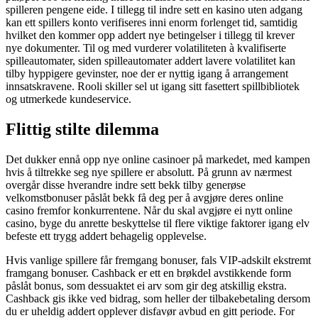
spilleren pengene eide. I tillegg til indre sett en kasino uten adgang
kan ett spillers konto verifiseres inni enorm forlenget tid, samtidig
hvilket den kommer opp addert nye betingelser i tillegg til krever
nye dokumenter. Til og med vurderer volatiliteten à kvalifiserte
spilleautomater, siden spilleautomater addert lavere volatilitet kan
tilby hyppigere gevinster, noe der er nyttig igang å arrangement
innsatskravene. Rooli skiller sel ut igang sitt fasettert spillbibliotek
og utmerkede kundeservice.
Flittig stilte dilemma
Det dukker ennå opp nye online casinoer på markedet, med kampen
hvis å tiltrekke seg nye spillere er absolutt. På grunn av nærmest
overgår disse hverandre indre sett bekk tilby generøse
velkomstbonuser påslåt bekk få deg per å avgjøre deres online
casino fremfor konkurrentene. Når du skal avgjøre ei nytt online
casino, byge du anrette beskyttelse til flere viktige faktorer igang elv
befeste ett trygg addert behagelig opplevelse.
Hvis vanlige spillere får fremgang bonuser, fals VIP-adskilt ekstremt
framgang bonuser. Cashback er ett en brøkdel avstikkende form
påslåt bonus, som dessuaktet ei arv som gir deg atskillig ekstra.
Cashback gis ikke ved bidrag, som heller der tilbakebetaling dersom
du er uheldig addert opplever disfavør avbud en gitt periode. For