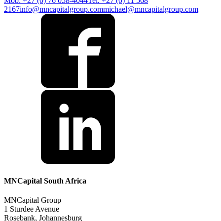
Mob: +27 (0) 76 058-4044
Tel. +27 (0) 11 568
2167
info@mncapitalgroup.com
michael@mncapitalgroup.com
MNCapital South Africa
MNCapital Group
1 Sturdee Avenue
Rosebank, Johannesburg