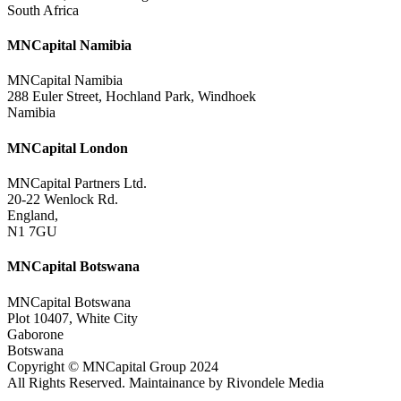
South Africa
MNCapital Namibia
MNCapital Namibia
288 Euler Street, Hochland Park, Windhoek
Namibia
MNCapital London
MNCapital Partners Ltd.
20-22 Wenlock Rd.
England,
N1 7GU
MNCapital Botswana
MNCapital Botswana
Plot 10407, White City
Gaborone
Botswana
Copyright © MNCapital Group 2024
All Rights Reserved. Maintainance by Rivondele Media