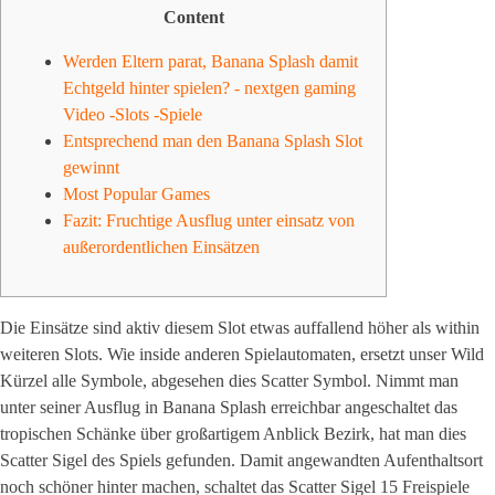
Content
Werden Eltern parat, Banana Splash damit
Echtgeld hinter spielen? - nextgen gaming
Video -Slots -Spiele
Entsprechend man den Banana Splash Slot
gewinnt
Most Popular Games
Fazit: Fruchtige Ausflug unter einsatz von
außerordentlichen Einsätzen
Die Einsätze sind aktiv diesem Slot etwas auffallend höher als within
weiteren Slots. Wie inside anderen Spielautomaten, ersetzt unser Wild
Kürzel alle Symbole, abgesehen dies Scatter Symbol. Nimmt man
unter seiner Ausflug in Banana Splash erreichbar angeschaltet das
tropischen Schänke über großartigem Anblick Bezirk, hat man dies
Scatter Sigel des Spiels gefunden. Damit angewandten Aufenthaltsort
noch schöner hinter machen, schaltet das Scatter Sigel 15 Freispiele