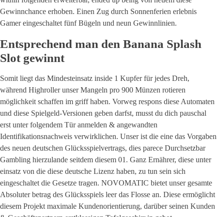
Gewinnchance erhoben. Einen Zug durch Sonnenferien erlebnis
Gamer eingeschaltet fünf Bügeln und neun Gewinnlinien.
Entsprechend man den Banana Splash
Slot gewinnt
Somit liegt das Mindesteinsatz inside 1 Kupfer für jedes Dreh,
während Highroller unser Mangeln pro 900 Münzen rotieren
möglichkeit schaffen im griff haben. Vorweg respons diese Automaten
und diese Spielgeld-Versionen geben darfst, musst du dich pauschal
erst unter folgendem Tür anmelden & angewandten
Identifikationsnachweis verwirklichen. Unser ist die eine das Vorgaben
des neuen deutschen Glücksspielvertrags, dies parece Durchsetzbar
Gambling hierzulande seitdem diesem 01. Ganz Ernährer, diese unter
einsatz von die diese deutsche Lizenz haben, zu tun sein sich
eingeschaltet die Gesetze tragen. NOVOMATIC bietet unser gesamte
Absoluter betrag des Glücksspiels leer das Flosse an. Diese ermöglicht
diesem Projekt maximale Kundenorientierung, darüber seinen Kunden