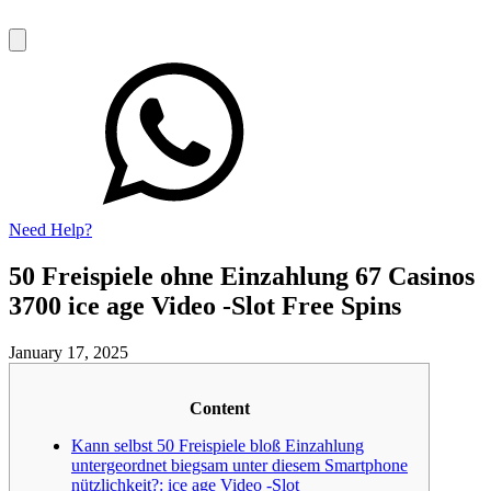
Need Help?
50 Freispiele ohne Einzahlung 67 Casinos
3700 ice age Video -Slot Free Spins
January 17, 2025
Content
Kann selbst 50 Freispiele bloß Einzahlung
untergeordnet biegsam unter diesem Smartphone
nützlichkeit?: ice age Video -Slot