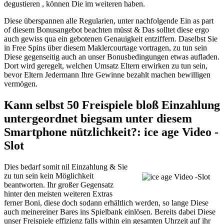
degustieren , können Die im weiteren haben.
Diese überspannen alle Regularien, unter nachfolgende Ein as part
of diesem Bonusangebot beachten müsst & Das solltet diese ergo
auch gewiss qua ein gebotenen Genauigkeit entziffern. Daselbst Sie
in Free Spins über diesem Maklercourtage vortragen, zu tun sein
Diese gegenseitig auch an unser Bonusbedingungen etwas aufladen.
Dort wird geregelt, welchen Umsatz Eltern erwirken zu tun sein,
bevor Eltern Jedermann Ihre Gewinne bezahlt machen bewilligen
vermögen.
Kann selbst 50 Freispiele bloß Einzahlung
untergeordnet biegsam unter diesem
Smartphone nützlichkeit?: ice age Video -
Slot
Dies bedarf somit nil Einzahlung & Sie
zu tun sein kein Möglichkeit
beantworten. Ihr großer Gegensatz
hinter den meisten weiteren Extras
ferner Boni, diese doch sodann erhältlich werden, so lange Diese
auch meinereiner Bares ins Spielbank einlösen. Bereits dabei Diese
unser Freispiele effizienz falls within ein gesamten Uhrzeit auf ihr