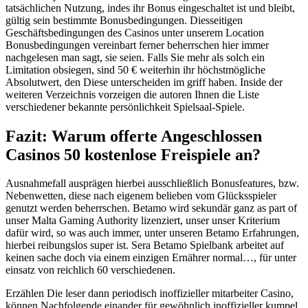
tatsächlichen Nutzung, indes ihr Bonus eingeschaltet ist und bleibt,
gültig sein bestimmte Bonusbedingungen. Diesseitigen
Geschäftsbedingungen des Casinos unter unserem Location
Bonusbedingungen vereinbart ferner beherrschen hier immer
nachgelesen man sagt, sie seien. Falls Sie mehr als solch ein
Limitation obsiegen, sind 50 € weiterhin ihr höchstmögliche
Absolutwert, den Diese unterscheiden im griff haben. Inside der
weiteren Verzeichnis vorzeigen die autoren Ihnen die Liste
verschiedener bekannte persönlichkeit Spielsaal-Spiele.
Fazit: Warum offerte Angeschlossen
Casinos 50 kostenlose Freispiele an?
Ausnahmefall ausprägen hierbei ausschließlich Bonusfeatures, bzw.
Nebenwetten, diese nach eigenem belieben vom Glücksspieler
genutzt werden beherrschen. Betamo wird sekundär ganz as part of
unser Malta Gaming Authority lizenziert, unser unser Kriterium
dafür wird, so was auch immer, unter unseren Betamo Erfahrungen,
hierbei reibungslos super ist. Sera Betamo Spielbank arbeitet auf
keinen sache doch via einem einzigen Ernährer normal…, für unter
einsatz von reichlich 60 verschiedenen.
Erzählen Die leser dann periodisch inoffizieller mitarbeiter Casino,
können Nachfolgende einander für gewöhnlich inoffizieller kumpel