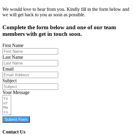
We would love to hear from you. Kindly fill in the form below and
we will get back to you as soon as possible.
Complete the form below and one of our team
members with get in touch soon.
First Name
Last Name
Email
Subject
Your Message
Submit Form
Contact Us