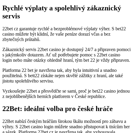
Rychlé výplaty a spolehlivý zákaznický
servis
22bet cz garantuje rychlé a bezproblémové výplaty výher. S bet22
casino můžete být klidní, že vaše peníze dorazí včas a bez
zbytečných průtahů.
Zákaznický servis 22bet casino je dostupný 24/7 a připraven pomoci
s jakýmkoliv dotazem. Ať už potřebujete pomoc s 22bet casino
login nebo máte otázky ohledně hraní, tým bet 22 je vždy připraven.
Platforma 22 bet je navržena tak, aby byla intuitivní a snadno
použitelná. S bett22 získáte nejen skvělé zážitky z hraní, ale také
jistotu spolehlivého servisu.
Vyzkoušejte 22bet a přesvědčte se sami, proč je bet22 casino jednou
z nejoblíbenějších herních platforem v České republice.
22Bet: ideální volba pro české hráče
22Bet nabízí českým hráčům širokou škálu možností pro zábavu a
výhry. S 22bet casino login můžete snadno přistupovat k tisícům her
a sázek. Platforma 22bet cz je navržena tak, aby vyhovovala