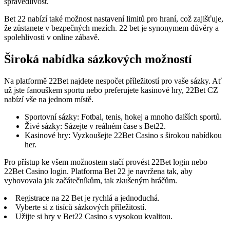
spravedlivost.
Bet 22 nabízí také možnost nastavení limitů pro hraní, což zajišťuje,
že zůstanete v bezpečných mezích. 22 bet je synonymem důvěry a
spolehlivosti v online zábavě.
Široká nabídka sázkových možností
Na platformě 22Bet najdete nespočet příležitostí pro vaše sázky. Ať
už jste fanouškem sportu nebo preferujete kasinové hry, 22Bet CZ
nabízí vše na jednom místě.
Sportovní sázky: Fotbal, tenis, hokej a mnoho dalších sportů.
Živé sázky: Sázejte v reálném čase s Bet22.
Kasinové hry: Vyzkoušejte 22Bet Casino s širokou nabídkou
her.
Pro přístup ke všem možnostem stačí provést 22Bet login nebo
22Bet Casino login. Platforma Bet 22 je navržena tak, aby
vyhovovala jak začátečníkům, tak zkušeným hráčům.
Registrace na 22 Bet je rychlá a jednoduchá.
Vyberte si z tisíců sázkových příležitostí.
Užijte si hry v Bet22 Casino s vysokou kvalitou.