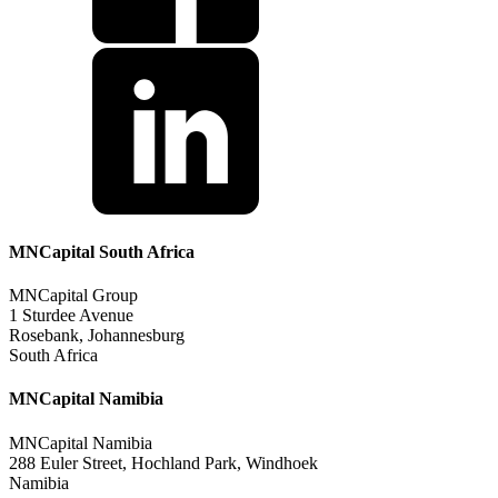
MNCapital South Africa
MNCapital Group
1 Sturdee Avenue
Rosebank, Johannesburg
South Africa
MNCapital Namibia
MNCapital Namibia
288 Euler Street, Hochland Park, Windhoek
Namibia