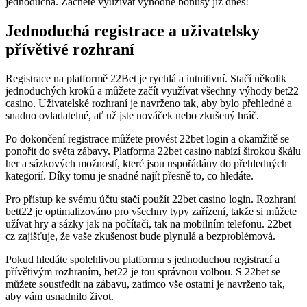
jednoduchá. Začněte využívat výhodné bonusy již dnes!
Jednoduchá registrace a uživatelsky
přívětivé rozhraní
Registrace na platformě 22Bet je rychlá a intuitivní. Stačí několik
jednoduchých kroků a můžete začít využívat všechny výhody bet22
casino. Uživatelské rozhraní je navrženo tak, aby bylo přehledné a
snadno ovladatelné, ať už jste nováček nebo zkušený hráč.
Po dokončení registrace můžete provést 22bet login a okamžitě se
ponořit do světa zábavy. Platforma 22bet casino nabízí širokou škálu
her a sázkových možností, které jsou uspořádány do přehledných
kategorií. Díky tomu je snadné najít přesně to, co hledáte.
Pro přístup ke svému účtu stačí použít 22bet casino login. Rozhraní
bett22 je optimalizováno pro všechny typy zařízení, takže si můžete
užívat hry a sázky jak na počítači, tak na mobilním telefonu. 22bet
cz zajišťuje, že vaše zkušenost bude plynulá a bezproblémová.
Pokud hledáte spolehlivou platformu s jednoduchou registrací a
přívětivým rozhraním, bet22 je tou správnou volbou. S 22bet se
můžete soustředit na zábavu, zatímco vše ostatní je navrženo tak,
aby vám usnadnilo život.