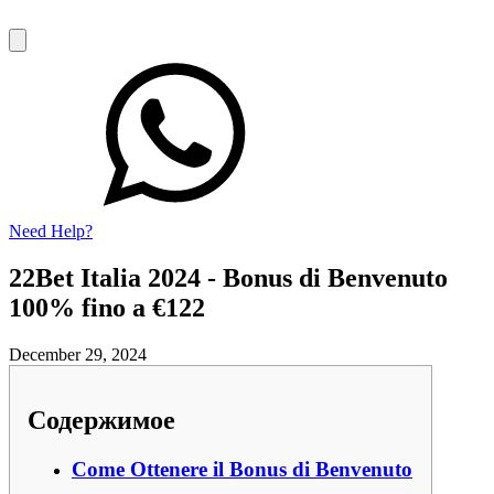
Need Help?
22Bet Italia 2024 - Bonus di Benvenuto
100% fino a €122
December 29, 2024
Содержимое
Come Ottenere il Bonus di Benvenuto