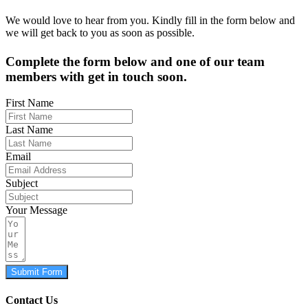
We would love to hear from you. Kindly fill in the form below and
we will get back to you as soon as possible.
Complete the form below and one of our team
members with get in touch soon.
First Name
Last Name
Email
Subject
Your Message
Submit Form
Contact Us