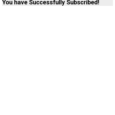
You have Successfully Subscribed!