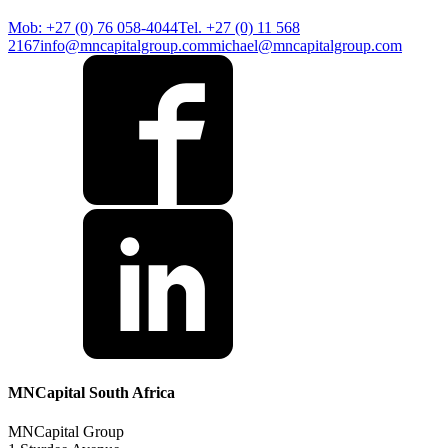
Mob: +27 (0) 76 058-4044
Tel. +27 (0) 11 568
2167
info@mncapitalgroup.com
michael@mncapitalgroup.com
MNCapital South Africa
MNCapital Group