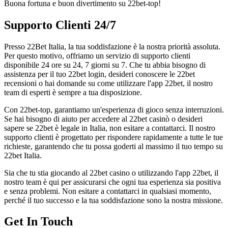
Buona fortuna e buon divertimento su 22bet-top!
Supporto Clienti 24/7
Presso 22Bet Italia, la tua soddisfazione è la nostra priorità assoluta.
Per questo motivo, offriamo un servizio di supporto clienti
disponibile 24 ore su 24, 7 giorni su 7. Che tu abbia bisogno di
assistenza per il tuo 22bet login, desideri conoscere le 22bet
recensioni o hai domande su come utilizzare l'app 22bet, il nostro
team di esperti è sempre a tua disposizione.
Con 22bet-top, garantiamo un'esperienza di gioco senza interruzioni.
Se hai bisogno di aiuto per accedere al 22bet casinò o desideri
sapere se 22bet è legale in Italia, non esitare a contattarci. Il nostro
supporto clienti è progettato per rispondere rapidamente a tutte le tue
richieste, garantendo che tu possa goderti al massimo il tuo tempo su
22bet Italia.
Sia che tu stia giocando al 22bet casino o utilizzando l'app 22bet, il
nostro team è qui per assicurarsi che ogni tua esperienza sia positiva
e senza problemi. Non esitare a contattarci in qualsiasi momento,
perché il tuo successo e la tua soddisfazione sono la nostra missione.
Get In Touch