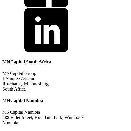
MNCapital South Africa
MNCapital Group
1 Sturdee Avenue
Rosebank, Johannesburg
South Africa
MNCapital Namibia
MNCapital Namibia
288 Euler Street, Hochland Park, Windhoek
Namibia