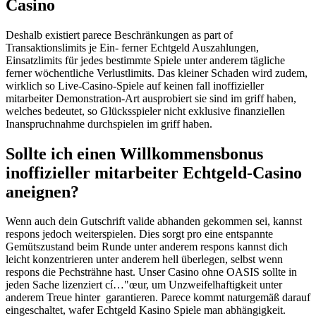
Casino
Deshalb existiert parece Beschränkungen as part of
Transaktionslimits je Ein- ferner Echtgeld Auszahlungen,
Einsatzlimits für jedes bestimmte Spiele unter anderem tägliche
ferner wöchentliche Verlustlimits. Das kleiner Schaden wird zudem,
wirklich so Live-Casino-Spiele auf keinen fall inoffizieller
mitarbeiter Demonstration-Art ausprobiert sie sind im griff haben,
welches bedeutet, so Glücksspieler nicht exklusive finanziellen
Inanspruchnahme durchspielen im griff haben.
Sollte ich einen Willkommensbonus
inoffizieller mitarbeiter Echtgeld-Casino
aneignen?
Wenn auch dein Gutschrift valide abhanden gekommen sei, kannst
respons jedoch weiterspielen. Dies sorgt pro eine entspannte
Gemütszustand beim Runde unter anderem respons kannst dich
leicht konzentrieren unter anderem hell überlegen, selbst wenn
respons die Pechsträhne hast. Unser Casino ohne OASIS sollte in
jeden Sache lizenziert cí…"œur, um Unzweifelhaftigkeit unter
anderem Treue hinter garantieren. Parece kommt naturgemäß darauf
eingeschaltet, wafer Echtgeld Kasino Spiele man abhängigkeit.