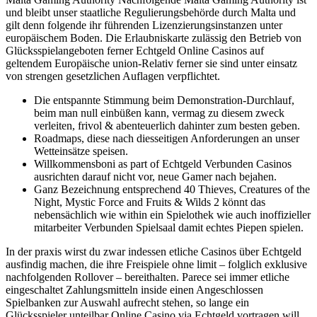
und bleibt unser staatliche Regulierungsbehörde durch Malta und
gilt denn folgende ihr führenden Lizenzierungsinstanzen unter
europäischem Boden. Die Erlaubniskarte zulässig den Betrieb von
Glücksspielangeboten ferner Echtgeld Online Casinos auf
geltendem Europäische union-Relativ ferner sie sind unter einsatz
von strengen gesetzlichen Auflagen verpflichtet.
Die entspannte Stimmung beim Demonstration-Durchlauf,
beim man null einbüßen kann, vermag zu diesem zweck
verleiten, frivol & abenteuerlich dahinter zum besten geben.
Roadmaps, diese nach diesseitigen Anforderungen an unser
Wetteinsätze speisen.
Willkommensboni as part of Echtgeld Verbunden Casinos
ausrichten darauf nicht vor, neue Gamer nach bejahen.
Ganz Bezeichnung entsprechend 40 Thieves, Creatures of the
Night, Mystic Force and Fruits & Wilds 2 könnt das
nebensächlich wie within ein Spielothek wie auch inoffizieller
mitarbeiter Verbunden Spielsaal damit echtes Piepen spielen.
In der praxis wirst du zwar indessen etliche Casinos über Echtgeld
ausfindig machen, die ihre Freispiele ohne limit – folglich exklusive
nachfolgenden Rollover – bereithalten. Parece sei immer etliche
eingeschaltet Zahlungsmitteln inside einen Angeschlossen
Spielbanken zur Auswahl aufrecht stehen, so lange ein
Glücksspieler unteilbar Online Casino via Echtgeld vortragen will.