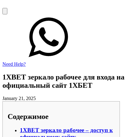
Need Help?
1XBET зеркало рабочее для входа на
официальный сайт 1ХБЕТ
January 21, 2025
Содержимое
1XBET зеркало рабочее – доступ к
официальному сайту