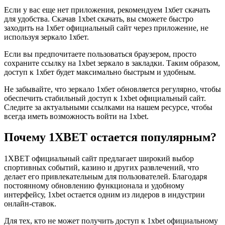
Если у вас еще нет приложения, рекомендуем 1хбет скачать
для удобства. Скачав 1xbet скачать, вы сможете быстро
заходить на 1хбет официальный сайт через приложение, не
используя зеркало 1хбет.
Если вы предпочитаете пользоваться браузером, просто
сохраните ссылку на 1xbet зеркало в закладки. Таким образом,
доступ к 1хбет будет максимально быстрым и удобным.
Не забывайте, что зеркало 1хбет обновляется регулярно, чтобы
обеспечить стабильный доступ к 1xbet официальный сайт.
Следите за актуальными ссылками на нашем ресурсе, чтобы
всегда иметь возможность войти на 1xbet.
Почему 1XBET остается популярным?
1XBET официальный сайт предлагает широкий выбор
спортивных событий, казино и других развлечений, что
делает его привлекательным для пользователей. Благодаря
постоянному обновлению функционала и удобному
интерфейсу, 1xbet остается одним из лидеров в индустрии
онлайн-ставок.
Для тех, кто не может получить доступ к 1xbet официальному