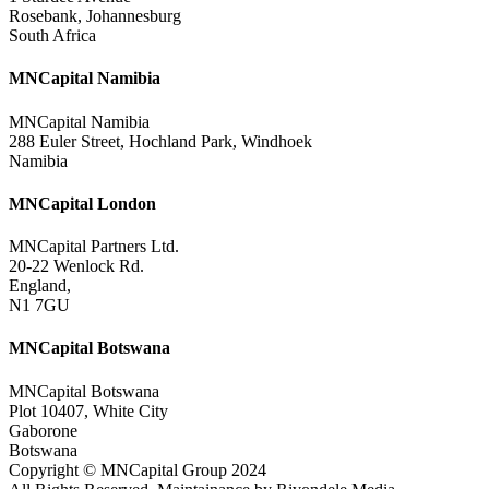
Rosebank, Johannesburg
South Africa
MNCapital Namibia
MNCapital Namibia
288 Euler Street, Hochland Park, Windhoek
Namibia
MNCapital London
MNCapital Partners Ltd.
20-22 Wenlock Rd.
England,
N1 7GU
MNCapital Botswana
MNCapital Botswana
Plot 10407, White City
Gaborone
Botswana
Copyright © MNCapital Group 2024