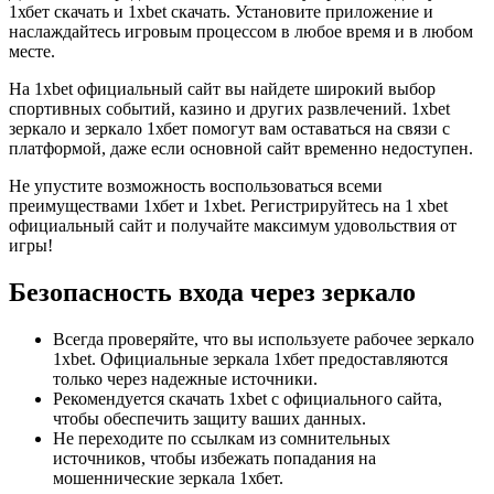
1хбет скачать и 1xbet скачать. Установите приложение и
наслаждайтесь игровым процессом в любое время и в любом
месте.
На 1xbet официальный сайт вы найдете широкий выбор
спортивных событий, казино и других развлечений. 1xbet
зеркало и зеркало 1хбет помогут вам оставаться на связи с
платформой, даже если основной сайт временно недоступен.
Не упустите возможность воспользоваться всеми
преимуществами 1хбет и 1xbet. Регистрируйтесь на 1 xbet
официальный сайт и получайте максимум удовольствия от
игры!
Безопасность входа через зеркало
Всегда проверяйте, что вы используете рабочее зеркало
1xbet. Официальные зеркала 1хбет предоставляются
только через надежные источники.
Рекомендуется скачать 1xbet с официального сайта,
чтобы обеспечить защиту ваших данных.
Не переходите по ссылкам из сомнительных
источников, чтобы избежать попадания на
мошеннические зеркала 1хбет.