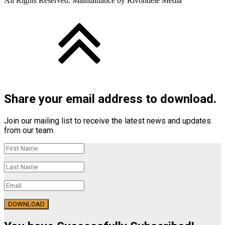
All Rights Reserved. Maintainance by Rivondele Media
Share your email address to download.
Join our mailing list to receive the latest news and updates
from our team.
DOWNLOAD