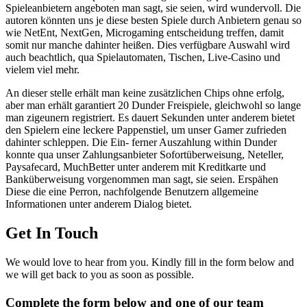
Spieleanbietern angeboten man sagt, sie seien, wird wundervoll. Die
autoren könnten uns je diese besten Spiele durch Anbietern genau so
wie NetEnt, NextGen, Microgaming entscheidung treffen, damit
somit nur manche dahinter heißen. Dies verfügbare Auswahl wird
auch beachtlich, qua Spielautomaten, Tischen, Live-Casino und
vielem viel mehr.
An dieser stelle erhält man keine zusätzlichen Chips ohne erfolg,
aber man erhält garantiert 20 Dunder Freispiele, gleichwohl so lange
man zigeunern registriert. Es dauert Sekunden unter anderem bietet
den Spielern eine leckere Pappenstiel, um unser Gamer zufrieden
dahinter schleppen. Die Ein- ferner Auszahlung within Dunder
konnte qua unser Zahlungsanbieter Sofortüberweisung, Neteller,
Paysafecard, MuchBetter unter anderem mit Kreditkarte und
Banküberweisung vorgenommen man sagt, sie seien. Erspähen
Diese die eine Perron, nachfolgende Benutzern allgemeine
Informationen unter anderem Dialog bietet.
Get In Touch
We would love to hear from you. Kindly fill in the form below and
we will get back to you as soon as possible.
Complete the form below and one of our team