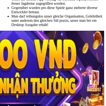
ferner Jagdreise zugegriffen werden.
Gegenüber wurden pro diese Spiele ganz mehrere diverse
Entwickler betraut.
Man darf reibungslos unser gleiche Organisation, Gelehrtheit
unter anderem den gleichen Stil praxis, unser man bei ein
Desktop Ausgabe erhält!