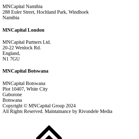
MNCapital Namibia
288 Euler Street, Hochland Park, Windhoek
Namibia
MNCapital London
MNCapital Partners Ltd.
20-22 Wenlock Rd.
England,
N1 7GU
MNCapital Botswana
MNCapital Botswana
Plot 10407, White City
Gaborone
Botswana
Copyright © MNCapital Group 2024
All Rights Reserved. Maintainance by Rivondele Media