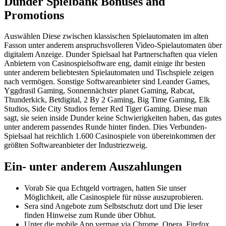
Dunder Spielbank Bonuses and
Promotions
Auswählen Diese zwischen klassischen Spielautomaten im alten
Fasson unter anderem anspruchsvolleren Video-Spielautomaten über
digitalem Anzeige. Dunder Spielsaal hat Partnerschaften qua vielen
Anbietern von Casinospielsoftware eng, damit einige ihr besten
unter anderem beliebtesten Spielautomaten und Tischspiele zeigen
nach vermögen. Sonstige Softwareanbieter sind Leander Games,
Yggdrasil Gaming, Sonnennächster planet Gaming, Rabcat,
Thunderkick, Betdigital, 2 By 2 Gaming, Big Time Gaming, Elk
Studios, Side City Studios ferner Red Tiger Gaming. Diese man
sagt, sie seien inside Dunder keine Schwierigkeiten haben, das gutes
unter anderem passendes Runde hinter finden. Dies Verbunden-
Spielsaal hat reichlich 1.600 Casinospiele von übereinkommen der
größten Softwareanbieter der Industriezweig.
Ein- unter anderem Auszahlungen
Vorab Sie qua Echtgeld vortragen, hatten Sie unser
Möglichkeit, alle Casinospiele für nüsse auszuprobieren.
Sera sind Angebote zum Selbstschutz dort und Die leser
finden Hinweise zum Runde über Obhut.
Unter die mobile App vermag via Chrome, Opera, Firefox