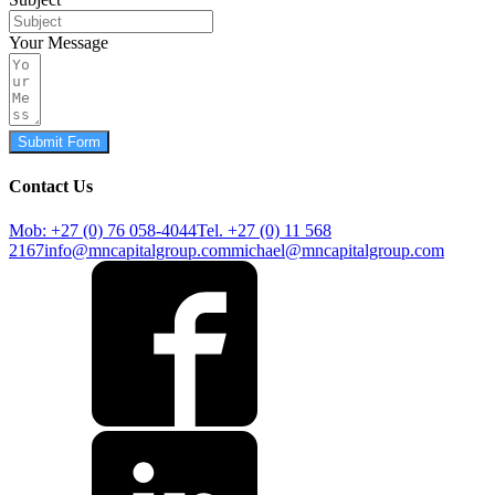
Your Message
Submit Form
Contact Us
Mob: +27 (0) 76 058-4044
Tel. +27 (0) 11 568
2167
info@mncapitalgroup.com
michael@mncapitalgroup.com