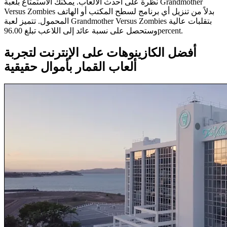
نظرة على أحدث الألعاب. يمكنك الاستمتاع بلعبة Grandmother
Versus Zombies بدلاً من تنزيل أي برنامج لسطح المكتب أو الهاتف
المحمول. تتميز لعبة Grandmother Versus Zombies بتقلبات عالية
وستحصل على نسبة عائد إلى اللاعب تبلغ 96.00percent.
أفضل الكازينوهات على الإنترنت لتجربة
ألعاب القمار بأموال حقيقية