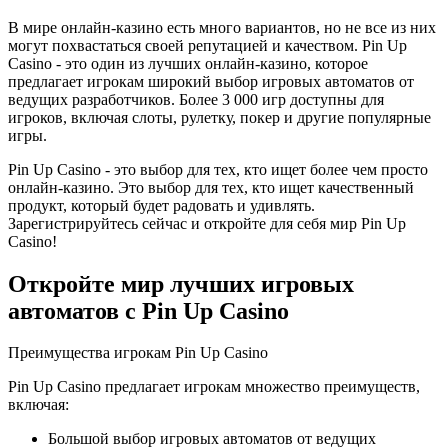
В мире онлайн-казино есть много вариантов, но не все из них
могут похвастаться своей репутацией и качеством. Pin Up
Casino - это один из лучших онлайн-казино, которое
предлагает игрокам широкий выбор игровых автоматов от
ведущих разработчиков. Более 3 000 игр доступны для
игроков, включая слоты, рулетку, покер и другие популярные
игры.
Pin Up Casino - это выбор для тех, кто ищет более чем просто
онлайн-казино. Это выбор для тех, кто ищет качественный
продукт, который будет радовать и удивлять.
Зарегистрируйтесь сейчас и откройте для себя мир Pin Up
Casino!
Откройте мир лучших игровых
автоматов с Pin Up Casino
Преимущества игрокам Pin Up Casino
Pin Up Casino предлагает игрокам множество преимуществ,
включая:
Большой выбор игровых автоматов от ведущих