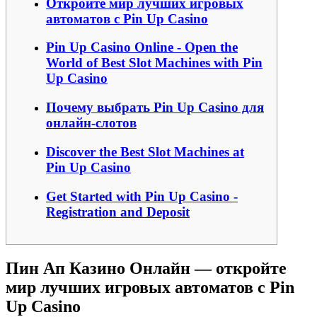
Откройте мир лучших игровых
автоматов с Pin Up Casino
Pin Up Casino Online - Open the
World of Best Slot Machines with Pin
Up Casino
Почему выбрать Pin Up Casino для
онлайн-слотов
Discover the Best Slot Machines at
Pin Up Casino
Get Started with Pin Up Casino -
Registration and Deposit
Пин Ап Казино Онлайн — откройте
мир лучших игровых автоматов с Pin
Up Casino