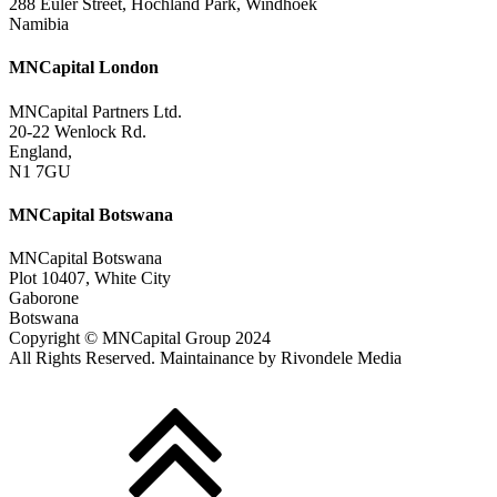
288 Euler Street, Hochland Park, Windhoek
Namibia
MNCapital London
MNCapital Partners Ltd.
20-22 Wenlock Rd.
England,
N1 7GU
MNCapital Botswana
MNCapital Botswana
Plot 10407, White City
Gaborone
Botswana
Copyright © MNCapital Group 2024
All Rights Reserved. Maintainance by Rivondele Media