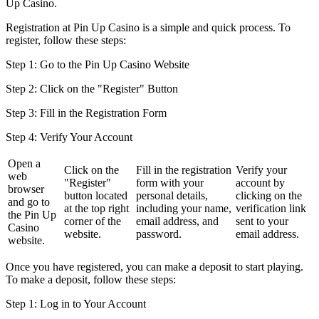
Up Casino.
Registration at Pin Up Casino is a simple and quick process. To
register, follow these steps:
Step 1: Go to the Pin Up Casino Website
Step 2: Click on the "Register" Button
Step 3: Fill in the Registration Form
Step 4: Verify Your Account
Open a
Click on the
Fill in the registration
Verify your
web
"Register"
form with your
account by
browser
button located
personal details,
clicking on the
and go to
at the top right
including your name,
verification link
the Pin Up
corner of the
email address, and
sent to your
Casino
website.
password.
email address.
website.
Once you have registered, you can make a deposit to start playing.
To make a deposit, follow these steps:
Step 1: Log in to Your Account