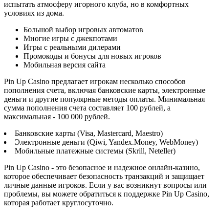
испытать атмосферу игорного клуба, но в комфортных
условиях из дома.
Большой выбор игровых автоматов
Многие игры с джекпотами
Игры с реальными дилерами
Промокоды и бонусы для новых игроков
Мобильная версия сайта
Pin Up Casino предлагает игрокам несколько способов
пополнения счета, включая банковские карты, электронные
деньги и другие популярные методы оплаты. Минимальная
сумма пополнения счета составляет 100 рублей, а
максимальная - 100 000 рублей.
Банковские карты (Visa, Mastercard, Maestro)
Электронные деньги (Qiwi, Yandex.Money, WebMoney)
Мобильные платежные системы (Skrill, Neteller)
Pin Up Casino - это безопасное и надежное онлайн-казино,
которое обеспечивает безопасность транзакций и защищает
личные данные игроков. Если у вас возникнут вопросы или
проблемы, вы можете обратиться к поддержке Pin Up Casino,
которая работает круглосуточно.