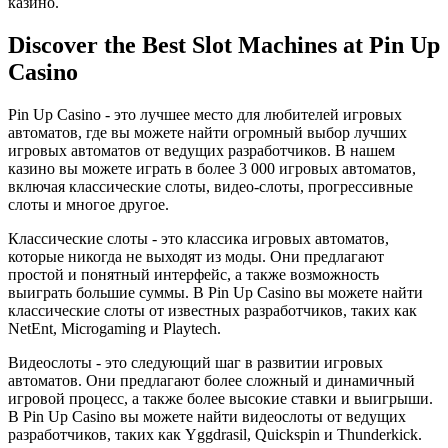
казино.
Discover the Best Slot Machines at Pin Up
Casino
Pin Up Casino - это лучшее место для любителей игровых
автоматов, где вы можете найти огромный выбор лучших
игровых автоматов от ведущих разработчиков. В нашем
казино вы можете играть в более 3 000 игровых автоматов,
включая классические слоты, видео-слоты, прогрессивные
слоты и многое другое.
Классические слоты - это классика игровых автоматов,
которые никогда не выходят из моды. Они предлагают
простой и понятный интерфейс, а также возможность
выиграть большие суммы. В Pin Up Casino вы можете найти
классические слоты от известных разработчиков, таких как
NetEnt, Microgaming и Playtech.
Видеослоты - это следующий шаг в развитии игровых
автоматов. Они предлагают более сложный и динамичный
игровой процесс, а также более высокие ставки и выигрыши.
В Pin Up Casino вы можете найти видеослоты от ведущих
разработчиков, таких как Yggdrasil, Quickspin и Thunderkick.