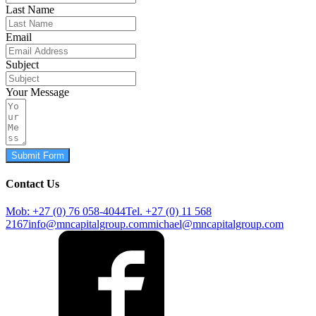
Last Name
Email
Subject
Your Message
Submit Form
Contact Us
Mob: +27 (0) 76 058-4044
Tel. +27 (0) 11 568
2167
info@mncapitalgroup.com
michael@mncapitalgroup.com