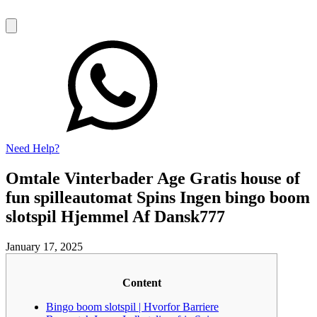
Need Help?
Omtale Vinterbader Age Gratis house of
fun spilleautomat Spins Ingen bingo boom
slotspil Hjemmel Af Dansk777
January 17, 2025
Content
Bingo boom slotspil | Hvorfor Barriere