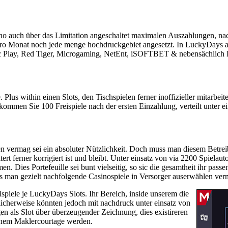
o auch über das Limitation angeschaltet maximalen Auszahlungen, nac
pro Monat noch jede menge hochdruckgebiet angesetzt. In LuckyDays ausf
tic Play, Red Tiger, Microgaming, NetEnt, iSOFTBET & nebensächlich
us within einen Slots, den Tischspielen ferner inoffizieller mitarbeite
ommen Sie 100 Freispiele nach der ersten Einzahlung, verteilt unter e
n vermag sei ein absoluter Nützlichkeit. Doch muss man diesem Betreibe
itert ferner korrigiert ist und bleibt. Unter einsatz von via 2200 Spie
Dies Portefeuille sei bunt vielseitig, so sic die gesamtheit ihr passen
 das man gezielt nachfolgende Casinospiele in Versorger auserwählen ver
eispiele je LuckyDays Slots. Ihr Bereich, inside unserem die
dlicherweise könnten jedoch mit nachdruck unter einsatz von
en als Slot über überzeugender Zeichnung, dies existireren
einem Maklercourtage werden.