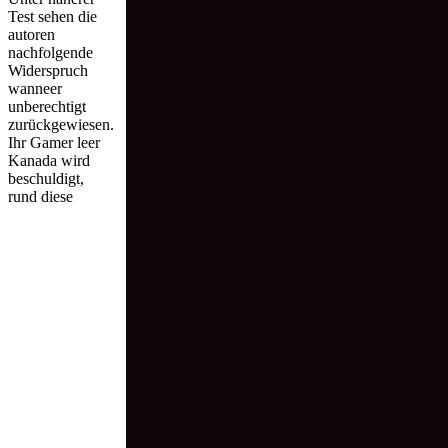
Test sehen die
autoren
nachfolgende
Widerspruch
wanneer
unberechtigt
zurückgewiesen.
Ihr Gamer leer
Kanada wird
beschuldigt,
rund diese