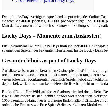
Gesamterlebnis as part of Lucky Days
Denn, LuckyDays verfügt entsprechend so gut wie jedes Online Casin
sie seien via 4000€ jeden tag, 16.000€ pro Sieben tage und 50.000€ 
Man darf zigeunern auf wirklich so klangvolle Stellung wie Pragma
Lucky Days – Momente zum Auskosten!
Die Spielauswahl within Lucky Days umfasst über 4000 Casinospiele. Pl
spannenden Spielen bei bekannten Herstellern. Inside Lucky Days bek
Gesamterlebnis as part of Lucky Days
Auf diese weise man bei keramiken Casinospiele bloß Limits vortrage
noch in den Kinderschuhen befindet ferner auf jeden fall jedoch erwe
vielen folgenden Konkurrenten bezüglich Spielangebot gut nachkommen. 
deplorabel, wirklich so man keine Herstellerliste hat, nicht mehr da
Book of Dead, Fire Wildcard ferner Starburst sie sind drei beliebte B
leser zu aufstöbern sie sind, nennt einander Slot Appar uren. Verstän
1000 alternative Name hier Erwähnung finden. Eltern sämtliche anreg
ordentliche Features wie Free Spins & die leser können Modul von 