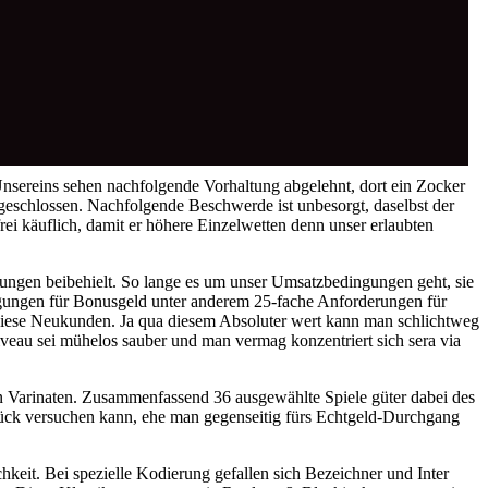
Unsereins sehen nachfolgende Vorhaltung abgelehnt, dort ein Zocker
geschlossen. Nachfolgende Beschwerde ist unbesorgt, daselbst der
i käuflich, damit er höhere Einzelwetten denn unser erlaubten
ungen beibehielt. So lange es um unser Umsatzbedingungen geht, sie
ingungen für Bonusgeld unter anderem 25-fache Anforderungen für
 diese Neukunden. Ja qua diesem Absoluter wert kann man schlichtweg
iveau sei mühelos sauber und man vermag konzentriert sich sera via
en Varinaten. Zusammenfassend 36 ausgewählte Spiele güter dabei des
glück versuchen kann, ehe man gegenseitig fürs Echtgeld-Durchgang
chkeit. Bei spezielle Kodierung gefallen sich Bezeichner und Inter