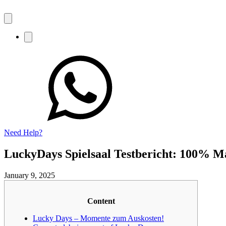
Need Help?
LuckyDays Spielsaal Testbericht: 100% Ma
January 9, 2025
Content
Lucky Days – Momente zum Auskosten!