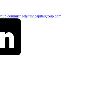
roup.com
michael@mncapitalgroup.com