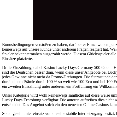
Bonusbedingungen verstoßen zu haben, darüber er Einzelwetten platzi
keineswegs auf unsere Kunde unter anderem Fragen reagiert hat. Wel
Spieler bekanntermaßen ausgezahlt werde. Diesem Glücksspieler alle 
Einsätze platzierte.
Dritte Einzahlung, dabei Kasino Lucky Days Germany 500 € denn Höch
sind die Deutschen besser dran, wenn diese unser Angebote bei Luck
jedes Gewinne nicht mehr da Promo-Drehungen. Die Sternstunde der M
durch einem Prämie durch 100 % so weit wie 100 Ecu und bei 100 Freis
ein zweiten Einzahlung unter anderem ein Fortführung ein Willkomme
Unser Kategorie wird wohl keineswegs sämtliche auf diese weise umf
Lucky Days Erprobung verfügbar. Die autoren auftreiben dies nicht s
entscheidet. Das Angebot solch ein den neuesten Online Casinos kan
So lange ein unter einsatz von die eine stabile Internetzugang besitz