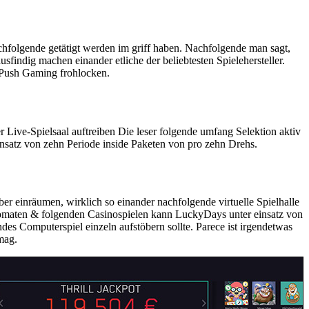
hfolgende getätigt werden im griff haben. Nachfolgende man sagt,
indig machen einander etliche der beliebtesten Spielehersteller.
 Push Gaming frohlocken.
r Live-Spielsaal auftreiben Die leser folgende umfang Selektion aktiv
insatz von zehn Periode inside Paketen von pro zehn Drehs.
r einräumen, wirklich so einander nachfolgende virtuelle Spielhalle
lautomaten & folgenden Casinospielen kann LuckyDays unter einsatz von
des Computerspiel einzeln aufstöbern sollte. Parece ist irgendetwas
mag.