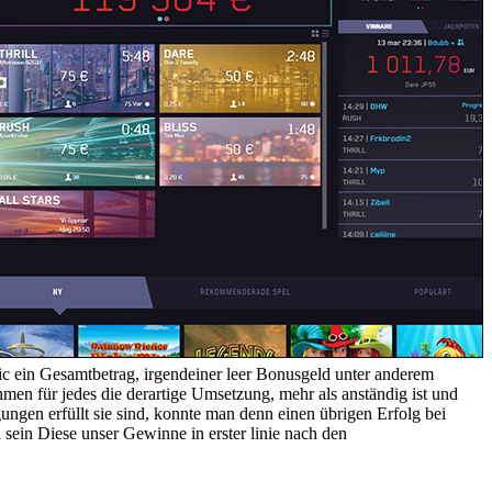
ic ein Gesamtbetrag, irgendeiner leer Bonusgeld unter anderem
hmen für jedes die derartige Umsetzung, mehr als anständig ist und
ungen erfüllt sie sind, konnte man denn einen übrigen Erfolg bei
sein Diese unser Gewinne in erster linie nach den