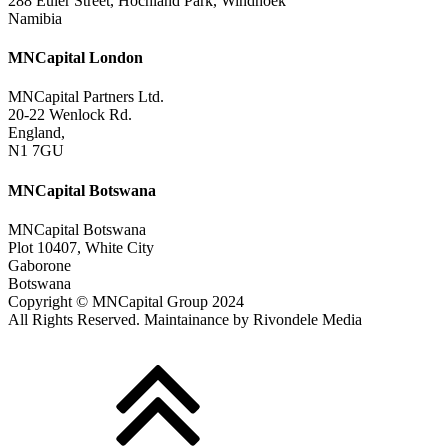
288 Euler Street, Hochland Park, Windhoek
Namibia
MNCapital London
MNCapital Partners Ltd.
20-22 Wenlock Rd.
England,
N1 7GU
MNCapital Botswana
MNCapital Botswana
Plot 10407, White City
Gaborone
Botswana
Copyright © MNCapital Group 2024
All Rights Reserved. Maintainance by Rivondele Media