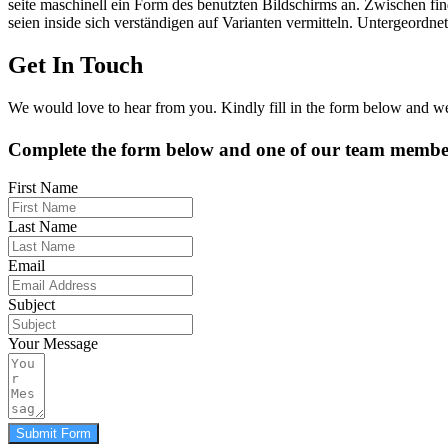
seite maschinell ein Form des benutzten Bildschirms an. Zwischen fin
seien inside sich verständigen auf Varianten vermitteln. Untergeord
Get In Touch
We would love to hear from you. Kindly fill in the form below and we 
Complete the form below and one of our team members
First Name
Last Name
Email
Subject
Your Message
Submit Form