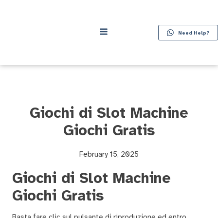
Need Help?
Giochi di Slot Machine
Giochi Gratis
February 15, 2025
Giochi di Slot Machine
Giochi Gratis
Basta fare clic sul pulsante di riproduzione ed entro