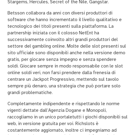
Stargems, Hercules, Secret of the Nile, Gangstar.
Betsson collabora da anni con diversi produttori di
software che hanno incrementato il livello qualitativo e
tecnologico dei titoli presenti sulla piattaforma. La
partnership iniziata con il colosso NetEnt ha
successivamente coinvolto altri grandi produttori del
settore del gambling online. Molte delle slot presenti sul
sito ufficiale sono disponibili anche nella versione demo
gratis, per giocare senza impegno e senza spendere
soldi. Giocare sempre in modo responsabile con le slot
online soldi veri, non farsi prendere dalla frenesia di
centrare un Jackpot Progressivo, mettendo sul tavolo
sempre più denaro, una strategia che può portare solo
grandi problematiche.
Completamente indipendente e rispettando le norme
vigenti dettate dall’Agenzia Dogane e Monopoli,
raccogliamo in un unico portaletutti i giochi disponibili sul
web, in versione gratuita per voi. Richslots è
costantemente aggiornato, inoltre ci impegniamo ad