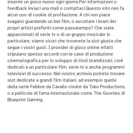
inserire un gioco nuovo ogni giorno.Per informazioni o
feedback inviaci una mail o contattaci.Questo sito non fa
alcun uso di cookie di profilazione. A chi non piace
svagarsi guardando un bel film, o ascoltare i brani dei
propri artisti preferiti come passatempo? Che siate
appassionati di serie tv o di un gruppo musicale in
particolare, siamo sicuri che troverete la slot giusta che
segue i vostri gusti. I provider di gioco online infatti
stipulano spesso accordi con le case di produzione
cinematografica per lo sviluppo di titoli brandizzati, cioè
dedicati a un particolare film, serie tv o anche programmi
televisivi di successo. Nel nostro archivio potrete trovare
slot dedicate a grandi film italiani, ad esempio quelle
della serie Febbre da Cavallo create da Tuko Productions,
o a pellicole di fama internazionale come The Goonies di
Blueprint Gaming.