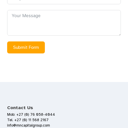
Submit Form
Contact Us
Mob: +27 (0) 76 058-4044
Tel. +27 (0) 11 568 2167
info@mncapitalgroup.com