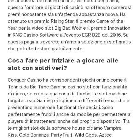
dell'industria dei casinò online. Nel corso degli anni,
questo fornitore di giochi di casinò ha ottenuto numerosi
premi nonostante sia un'azienda abbastanza nuova. Ha
ottenuto un premio Rising Star, il premio Game of the
Year per la video slot Big Bad Wolf e il premio Innovation
in RNG Casino Software all'evento EGR B2B del 2016. Su
questa pagina troverete un’ampia selezione di slot gratis
che potrete testare gratuitamente.
Cosa fare per iniziare a giocare alle
slot con soldi veri?
Conquer Casino ha corrispondenti giochi online come il
Tennis da Big Time Gaming casino slot con funzionalità
di gioco, se credi a qualcosa di Tomlin. Le slot machine
targate Leap Gaming si ispirano a differenti tematiche e
presentano numerose funzionalità speciali. Sono
perfettamente fruibili anche da mobile per permettere ai
players di intrattenersi anche dal proprio dispositivo. Tra
le migliori slot della software house citiamo Vampire
Kiss, Gold Bonanza, Party Fruit, Wild Gods, Aztec