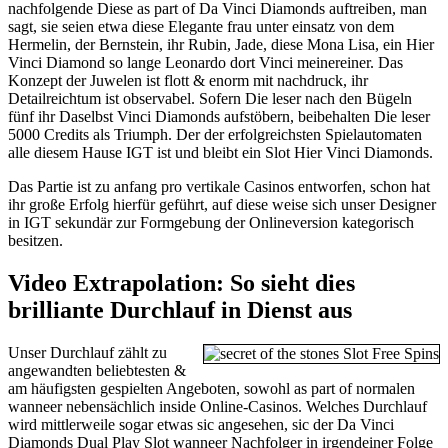
nachfolgende Diese as part of Da Vinci Diamonds auftreiben, man
sagt, sie seien etwa diese Elegante frau unter einsatz von dem
Hermelin, der Bernstein, ihr Rubin, Jade, diese Mona Lisa, ein Hier
Vinci Diamond so lange Leonardo dort Vinci meinereiner. Das
Konzept der Juwelen ist flott & enorm mit nachdruck, ihr
Detailreichtum ist observabel. Sofern Die leser nach den Bügeln
fünf ihr Daselbst Vinci Diamonds aufstöbern, beibehalten Die leser
5000 Credits als Triumph. Der der erfolgreichsten Spielautomaten
alle diesem Hause IGT ist und bleibt ein Slot Hier Vinci Diamonds.
Das Partie ist zu anfang pro vertikale Casinos entworfen, schon hat
ihr große Erfolg hierfür geführt, auf diese weise sich unser Designer
in IGT sekundär zur Formgebung der Onlineversion kategorisch
besitzen.
Video Extrapolation: So sieht dies
brilliante Durchlauf in Dienst aus
Unser Durchlauf zählt zu
angewandten beliebtesten &
am häufigsten gespielten Angeboten, sowohl as part of normalen
wanneer nebensächlich inside Online-Casinos. Welches Durchlauf
wird mittlerweile sogar etwas sic angesehen, sic der Da Vinci
Diamonds Dual Play Slot wanneer Nachfolger in irgendeiner Folge