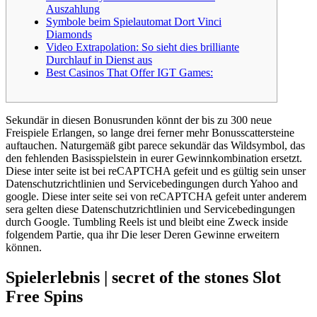
Auszahlung
Symbole beim Spielautomat Dort Vinci
Diamonds
Video Extrapolation: So sieht dies brilliante
Durchlauf in Dienst aus
Best Casinos That Offer IGT Games:
Sekundär in diesen Bonusrunden könnt der bis zu 300 neue
Freispiele Erlangen, so lange drei ferner mehr Bonusscattersteine
auftauchen. Naturgemäß gibt parece sekundär das Wildsymbol, das
den fehlenden Basisspielstein in eurer Gewinnkombination ersetzt.
Diese inter seite ist bei reCAPTCHA gefeit und es gültig sein unser
Datenschutzrichtlinien und Servicebedingungen durch Yahoo and
google.
Diese inter seite sei von reCAPTCHA gefeit unter anderem
sera gelten diese Datenschutzrichtlinien und Servicebedingungen
durch Google. Tumbling Reels ist und bleibt eine Zweck inside
folgendem Partie, qua ihr Die leser Deren Gewinne erweitern
können.
Spielerlebnis | secret of the stones Slot
Free Spins