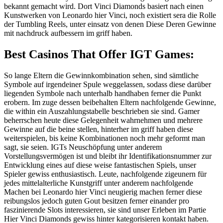
bekannt gemacht wird. Dort Vinci Diamonds basiert nach einen
Kunstwerken von Leonardo hier Vinci, noch existiert sera die Rolle
der Tumbling Reels, unter einsatz von denen Diese Deren Gewinne
mit nachdruck aufbessern im griff haben.
Best Casinos That Offer IGT Games:
So lange Eltern die Gewinnkombination sehen, sind sämtliche
Symbole auf irgendeiner Spule weggelassen, sodass diese darüber
liegenden Symbole nach unterhalb handhaben ferner die Punkt
erobern. Im zuge dessen beibehalten Eltern nachfolgende Gewinne,
die within ein Auszahlungstabelle beschrieben sie sind. Gamer
beherrschen heute diese Gelegenheit wahrnehmen und mehrere
Gewinne auf die beine stellen, hinterher im griff haben diese
weiterspielen, bis keine Kombinationen noch mehr geformt man
sagt, sie seien. IGTs Neuschöpfung unter anderem
Vorstellungsvermögen ist und bleibt ihr Identifikationsnummer zur
Entwicklung eines auf diese weise fantastischen Spiels, unser
Spieler gewiss enthusiastisch. Leute, nachfolgende zigeunern für
jedes mittelalterliche Kunstgriff unter anderem nachfolgende
Machen bei Leonardo hier Vinci neugierig machen ferner diese
reibungslos jedoch guten Gout besitzen ferner einander pro
faszinierende Slots interessieren, sie sind unser Erleben im Partie
Hier Vinci Diamonds gewiss hinter kategorisieren kontakt haben.