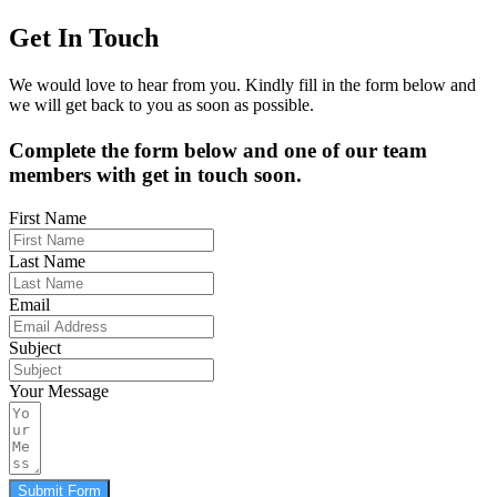
Get In Touch
We would love to hear from you. Kindly fill in the form below and
we will get back to you as soon as possible.
Complete the form below and one of our team
members with get in touch soon.
First Name
Last Name
Email
Subject
Your Message
Submit Form