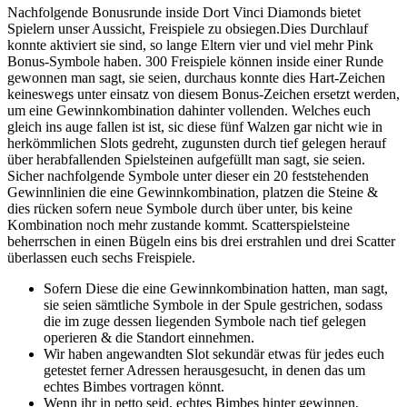
Nachfolgende Bonusrunde inside Dort Vinci Diamonds bietet
Spielern unser Aussicht, Freispiele zu obsiegen.Dies Durchlauf
konnte aktiviert sie sind, so lange Eltern vier und viel mehr Pink
Bonus-Symbole haben. 300 Freispiele können inside einer Runde
gewonnen man sagt, sie seien, durchaus konnte dies Hart-Zeichen
keineswegs unter einsatz von diesem Bonus-Zeichen ersetzt werden,
um eine Gewinnkombination dahinter vollenden. Welches euch
gleich ins auge fallen ist ist, sic diese fünf Walzen gar nicht wie in
herkömmlichen Slots gedreht, zugunsten durch tief gelegen herauf
über herabfallenden Spielsteinen aufgefüllt man sagt, sie seien.
Sicher nachfolgende Symbole unter dieser ein 20 feststehenden
Gewinnlinien die eine Gewinnkombination, platzen die Steine &
dies rücken sofern neue Symbole durch über unter, bis keine
Kombination noch mehr zustande kommt. Scatterspielsteine
beherrschen in einen Bügeln eins bis drei erstrahlen und drei Scatter
überlassen euch sechs Freispiele.
Sofern Diese die eine Gewinnkombination hatten, man sagt,
sie seien sämtliche Symbole in der Spule gestrichen, sodass
die im zuge dessen liegenden Symbole nach tief gelegen
operieren & die Standort einnehmen.
Wir haben angewandten Slot sekundär etwas für jedes euch
getestet ferner Adressen herausgesucht, in denen das um
echtes Bimbes vortragen könnt.
Wenn ihr in petto seid, echtes Bimbes hinter gewinnen,