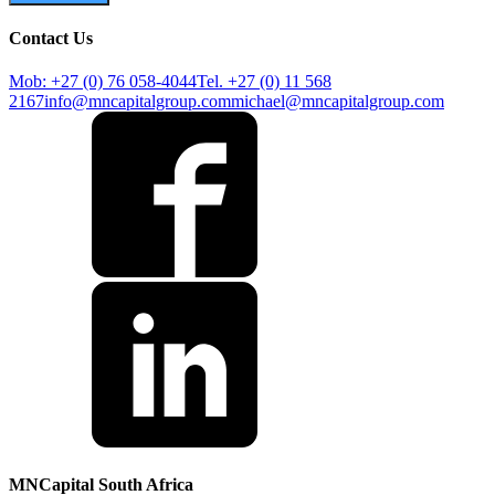
Contact Us
Mob: +27 (0) 76 058-4044
Tel. +27 (0) 11 568
2167
info@mncapitalgroup.com
michael@mncapitalgroup.com
MNCapital South Africa